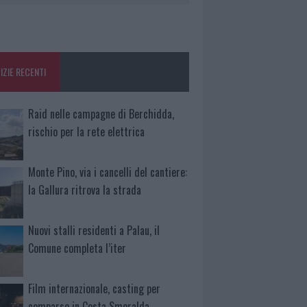
IZIE RECENTI
Raid nelle campagne di Berchidda,
rischio per la rete elettrica
Monte Pino, via i cancelli del cantiere:
la Gallura ritrova la strada
Nuovi stalli residenti a Palau, il
Comune completa l’iter
Film internazionale, casting per
comparse in Costa Smeralda