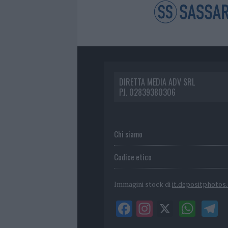
DIRETTA MEDIA ADV SRL
P.I. 02839380306
Chi siamo
Codice etico
Immagini stock di
it.depositphotos