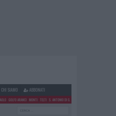
CHI SIAMO
ABBONATI
PAOLO
GOLFO ARANCI
MONTI
TELTI
S. ANTONIO DI G.