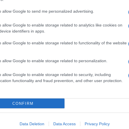
to allow Google to send me personalized advertising.
o allow Google to enable storage related to analytics like cookies on
evice identifiers in apps.
o allow Google to enable storage related to functionality of the website
o allow Google to enable storage related to personalization.
o allow Google to enable storage related to security, including
cation functionality and fraud prevention, and other user protection.
Invia un Comunicato Stampa
|
Pubblicità
|
Segnala
CONFIRM
iornato?
Data Deletion
Data Access
Privacy Policy