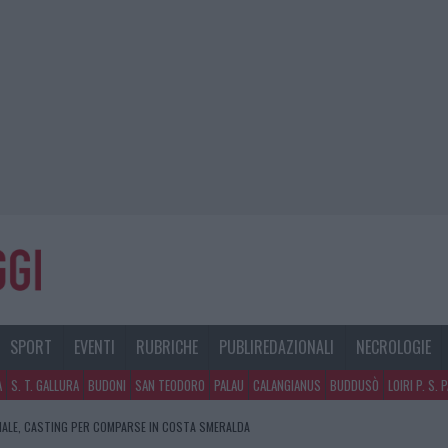
SPORT
EVENTI
RUBRICHE
PUBLIREDAZIONALI
NECROLOGIE
A
S. T. GALLURA
BUDONI
SAN TEODORO
PALAU
CALANGIANUS
BUDDUSÒ
LOIRI P. S. 
NALE, CASTING PER COMPARSE IN COSTA SMERALDA