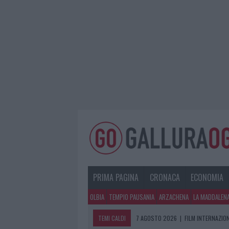
PRIMA PAGINA
CRONACA
ECONOMIA
OLBIA
TEMPIO PAUSANIA
ARZACHENA
LA MADDALEN
TEMI CALDI
7 AGOSTO 2026
|
FILM INTERNAZIO