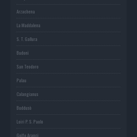
Arzachena
La Maddalena
S. T. Gallura
Budoni
San Teodoro
Palau
Calangianus
Buddusò
Loiri P. S. Paolo
Golfo Aranci