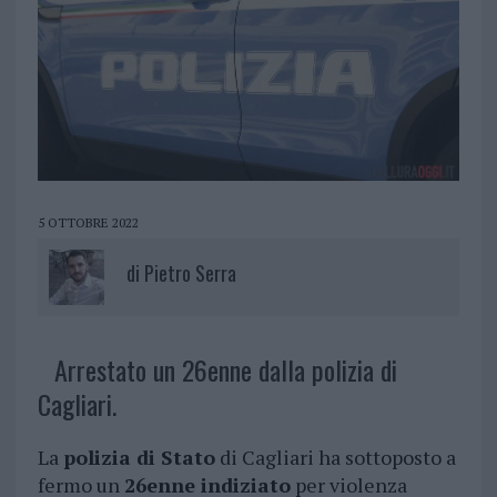
5 OTTOBRE 2022
di
Pietro Serra
Arrestato un 26enne dalla polizia di
Cagliari.
La
polizia di Stato
di Cagliari ha sottoposto a
fermo un
26enne indiziato
per violenza