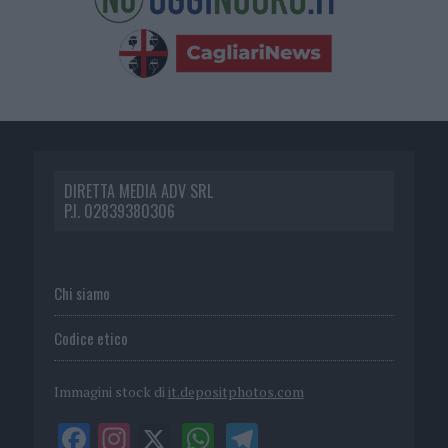
DIRETTA MEDIA ADV SRL
P.I. 02839380306
Chi siamo
Codice etico
Immagini stock di
it.depositphotos.com