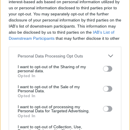
interest-based ads based on personal information utilized by
Strada Sassari-Olbia, incidente all’alba: ferito il
us or personal information disclosed to third parties prior to
conducente
your opt-out. You may separately opt-out of the further
disclosure of your personal information by third parties on the
IAB’s list of downstream participants. This information may
also be disclosed by us to third parties on the
IAB’s List of
Downstream Participants
that may further disclose it to other
third parties.
Please note that this website/app uses one or more Google
Personal Data Processing Opt Outs
services and may gather and store information including but
not limited to your visit or usage behaviour. You may click to
I want to opt-out of the Sharing of my
personal data.
grant or deny consent to Google and its third-party tags to
Opted In
use your data for below specified purposes in below Google
consent section.
NECROLOGIE
I want to opt-out of the Sale of my
Personal Data.
Opted In
Mario Malu
I want to opt-out of processing my
Personal Data for Targeted Advertising.
Opted In
I want to opt-out of Collection, Use,
Paolo Pinna