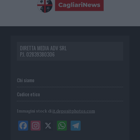
DIRETTA MEDIA ADV SRL
P.I. 02839380306
Chi siamo
Codice etico
Immagini stock di
it.depositphotos.com