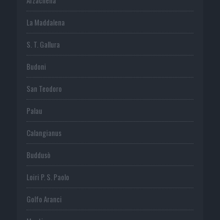
La Maddalena
S. T. Gallura
Budoni
San Teodoro
Palau
Calangianus
Buddusò
Loiri P. S. Paolo
Golfo Aranci