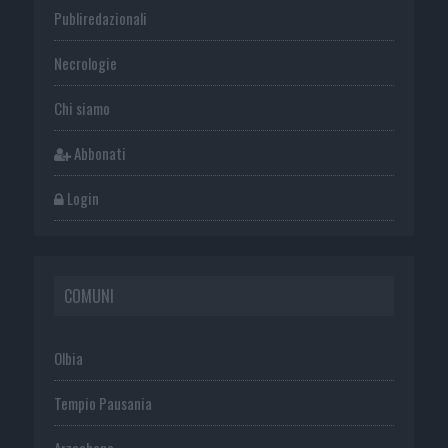
Publiredazionali
Necrologie
Chi siamo
Abbonati
Login
COMUNI
Olbia
Tempio Pausania
Arzachena