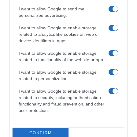
esplode la protesta
I want to allow Google to send me
personalized advertising.
I want to allow Google to enable storage
related to analytics like cookies on web or
device identifiers in apps.
I want to allow Google to enable storage
related to functionality of the website or app.
I want to allow Google to enable storage
related to personalization.
NECROLOGIE
I want to allow Google to enable storage
related to security, including authentication
Mario Malu
functionality and fraud prevention, and other
user protection.
Paolo Pinna
CONFIRM