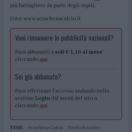
più battagliero da parte degli ospiti.
Foto: www.arzachenacalcio.it
Vuoi rimuovere le pubblicità nazionali?
Puoi abbonarti a
soli € 1,10 al mese
cliccando
qui
Sei già abbonato?
Puoi effettuare l'accesso andando nella
sezione
Login
dal menù del sito o
cliccando
qui
TEMI:
Arzachena Calcio
Danilo Ruzzittu