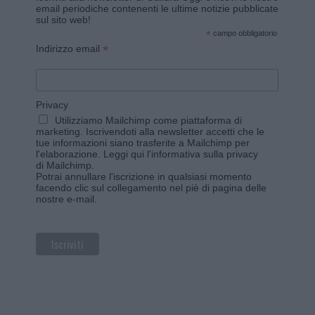
email periodiche contenenti le ultime notizie pubblicate
sul sito web!
*
campo obbligatorio
*
Indirizzo email
Privacy
Utilizziamo Mailchimp come piattaforma di
marketing. Iscrivendoti alla newsletter accetti che le
tue informazioni siano trasferite a Mailchimp per
l'elaborazione.
Leggi qui l'informativa sulla privacy
di Mailchimp
.
Potrai annullare l'iscrizione in qualsiasi momento
facendo clic sul collegamento nel piè di pagina delle
nostre e-mail.