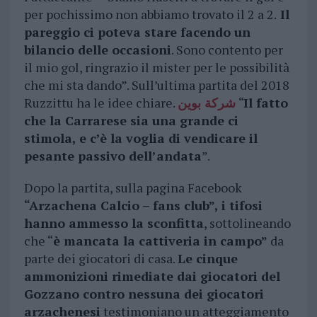
per pochissimo non abbiamo trovato il 2 a 2.
Il
pareggio ci poteva stare facendo un
bilancio delle occasioni
. Sono contento per
il mio gol, ringrazio il mister per le possibilità
che mi sta dando”. Sull’ultima partita del 2018
Ruzzittu ha le idee chiare.
شركة بوين
“
Il fatto
che la Carrarese sia una grande ci
stimola, e c’è la voglia di vendicare il
pesante passivo dell’andata
”.
Dopo la partita, sulla pagina Facebook
“Arzachena Calcio – fans club”,
i tifosi
hanno ammesso la sconfitta
, sottolineando
che “
è mancata la cattiveria in campo”
da
parte dei giocatori di casa.
Le cinque
ammonizioni rimediate dai giocatori del
Gozzano contro nessuna dei giocatori
arzachenesi
testimoniano un atteggiamento