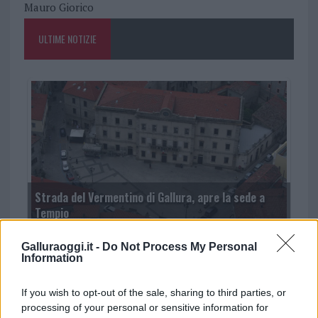
Mauro Giorico
ULTIME NOTIZIE
Strada del Vermentino di Gallura, apre la sede a
Tempio
Galluraoggi.it -
Do Not Process My Personal
Information
If you wish to opt-out of the sale, sharing to third parties, or
processing of your personal or sensitive information for