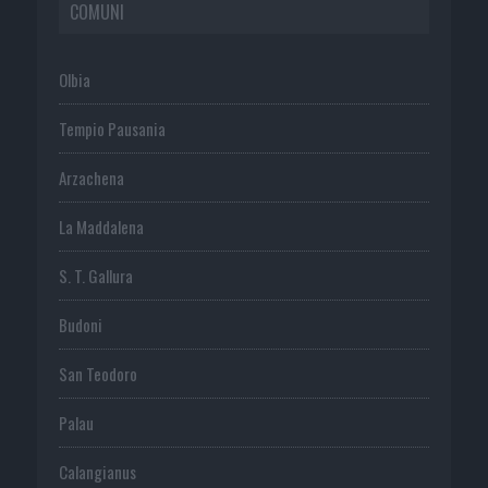
COMUNI
Olbia
Tempio Pausania
Arzachena
La Maddalena
S. T. Gallura
Budoni
San Teodoro
Palau
Calangianus