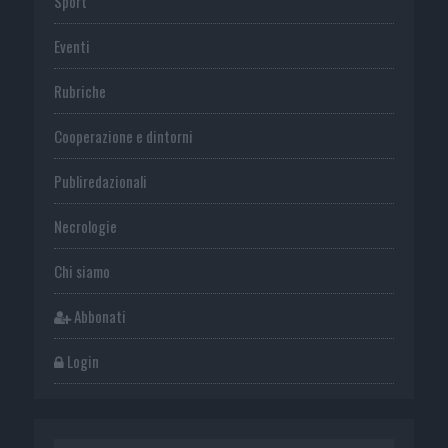
Sport
Eventi
Rubriche
Cooperazione e dintorni
Publiredazionali
Necrologie
Chi siamo
Abbonati
Login