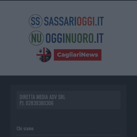
DIRETTA MEDIA ADV SRL
P.I. 02839380306
Chi siamo