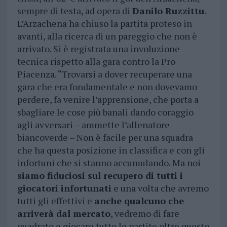
sempre di testa, ad opera di
Danilo Ruzzittu
.
L’Arzachena ha chiuso la partita proteso in
avanti, alla ricerca di un pareggio che non è
arrivato. Si è registrata una involuzione
tecnica rispetto alla gara contro la Pro
Piacenza. “Trovarsi a dover recuperare una
gara che era fondamentale e non dovevamo
perdere, fa venire l’apprensione, che porta a
sbagliare le cose più banali dando coraggio
agli avversari – ammette l’allenatore
biancoverde – Non è facile per una squadra
che ha questa posizione in classifica e con gli
infortuni che si stanno accumulando. Ma noi
siamo fiduciosi sul recupero di tutti i
giocatori infortunati
e una volta che avremo
tutti gli effettivi e
anche qualcuno che
arriverà dal mercato
, vedremo di fare
quadrato e giocare tutte le partite oltre questo