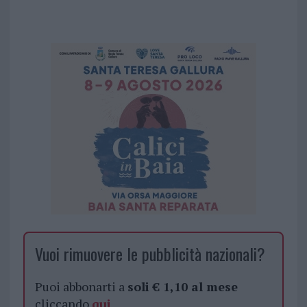
Vuoi rimuovere le pubblicità nazionali?
Puoi abbonarti a
soli € 1,10 al mese
cliccando
qui