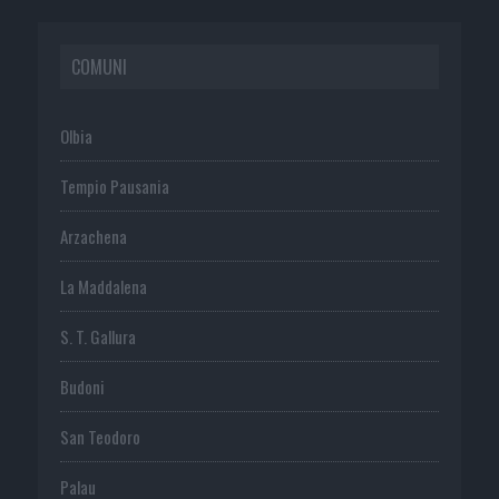
COMUNI
Olbia
Tempio Pausania
Arzachena
La Maddalena
S. T. Gallura
Budoni
San Teodoro
Palau