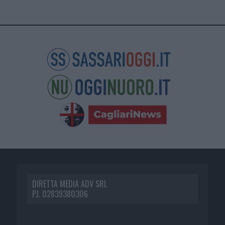
DIRETTA MEDIA ADV SRL
P.I. 02839380306