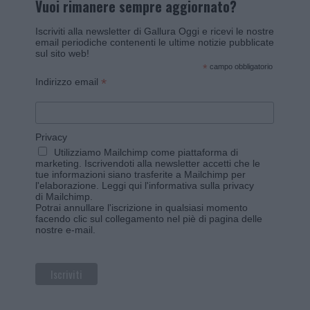
Vuoi rimanere sempre aggiornato?
Iscriviti alla newsletter di Gallura Oggi e ricevi le nostre
email periodiche contenenti le ultime notizie pubblicate
sul sito web!
*
campo obbligatorio
*
Indirizzo email
Privacy
Utilizziamo Mailchimp come piattaforma di
marketing. Iscrivendoti alla newsletter accetti che le
tue informazioni siano trasferite a Mailchimp per
l'elaborazione.
Leggi qui l'informativa sulla privacy
di Mailchimp
.
Potrai annullare l'iscrizione in qualsiasi momento
facendo clic sul collegamento nel piè di pagina delle
nostre e-mail.