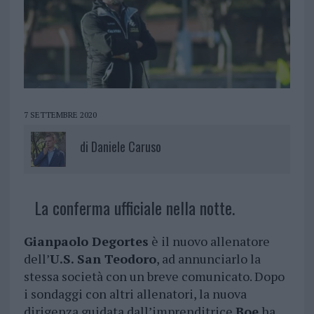
7 SETTEMBRE 2020
di
Daniele Caruso
La conferma ufficiale nella notte.
Gianpaolo Degortes
è il nuovo allenatore
dell’
U.S. San Teodoro
, ad annunciarlo la
stessa società con un breve comunicato. Dopo
i sondaggi con altri allenatori, la nuova
dirigenza guidata dall’imprenditrice
Boe
ha