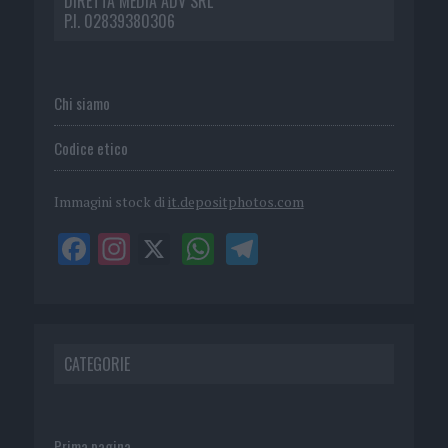
DIRETTA MEDIA ADV SRL
P.I. 02839380306
Chi siamo
Codice etico
Immagini stock di
it.depositphotos.com
CATEGORIE
Prima pagina