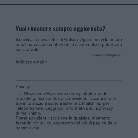
Vuoi rimanere sempre aggiornato?
Iscriviti alla newsletter di Gallura Oggi e ricevi le nostre
email periodiche contenenti le ultime notizie pubblicate
sul sito web!
*
campo obbligatorio
*
Indirizzo email
Privacy
Utilizziamo Mailchimp come piattaforma di
marketing. Iscrivendoti alla newsletter accetti che le
tue informazioni siano trasferite a Mailchimp per
l'elaborazione.
Leggi qui l'informativa sulla privacy
di Mailchimp
.
Potrai annullare l'iscrizione in qualsiasi momento
facendo clic sul collegamento nel piè di pagina delle
nostre e-mail.