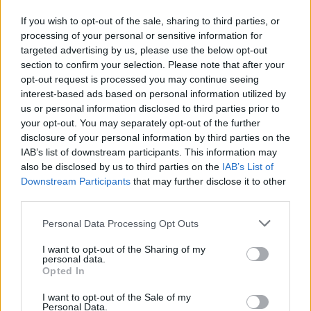
If you wish to opt-out of the sale, sharing to third parties, or
processing of your personal or sensitive information for
targeted advertising by us, please use the below opt-out
section to confirm your selection. Please note that after your
opt-out request is processed you may continue seeing
interest-based ads based on personal information utilized by
us or personal information disclosed to third parties prior to
your opt-out. You may separately opt-out of the further
disclosure of your personal information by third parties on the
IAB’s list of downstream participants. This information may
also be disclosed by us to third parties on the
IAB’s List of
Downstream Participants
that may further disclose it to other
third parties.
Please note that this website/app uses one or more Google
Personal Data Processing Opt Outs
services and may gather and store information including but
not limited to your visit or usage behaviour. You may click to
I want to opt-out of the Sharing of my
personal data.
grant or deny consent to Google and its third-party tags to
Opted In
use your data for below specified purposes in below Google
Vuoi rimuovere le pubblicità nazionali?
consent section.
I want to opt-out of the Sale of my
Personal Data.