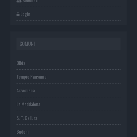
Login
COMUNI
Olbia
Tempio Pausania
Arzachena
La Maddalena
S. T. Gallura
Budoni