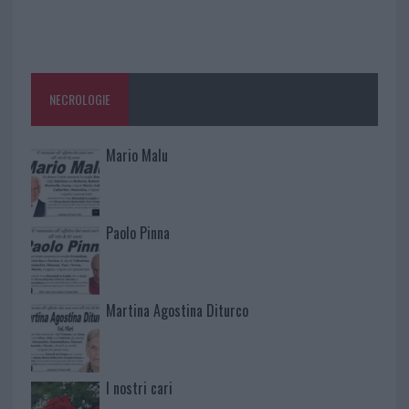
NECROLOGIE
Mario Malu
Paolo Pinna
Martina Agostina Diturco
I nostri cari