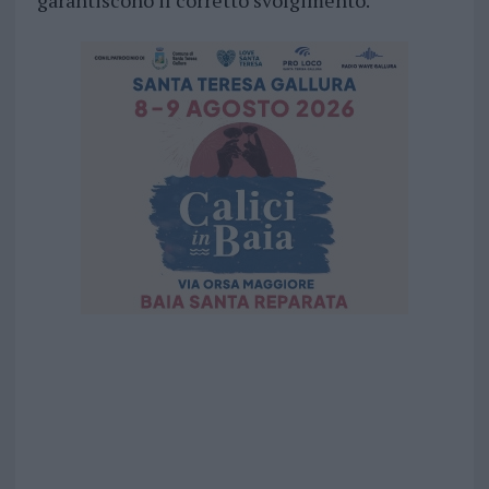
garantiscono il corretto svolgimento.