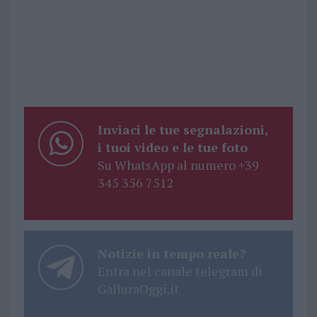
Inviaci le tue segnalazioni,
i tuoi video e le tue foto
Su WhatsApp al numero +39
345 356 7512
Notizie in tempo reale?
Entra nel canale telegram di
GalluraOggi.it