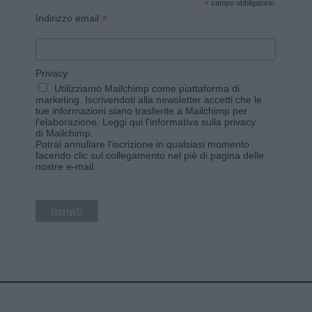
*
campo obbligatorio
*
Indirizzo email
Privacy
Utilizziamo Mailchimp come piattaforma di
marketing. Iscrivendoti alla newsletter accetti che le
tue informazioni siano trasferite a Mailchimp per
l'elaborazione.
Leggi qui l'informativa sulla privacy
di Mailchimp
.
Potrai annullare l'iscrizione in qualsiasi momento
facendo clic sul collegamento nel piè di pagina delle
nostre e-mail.