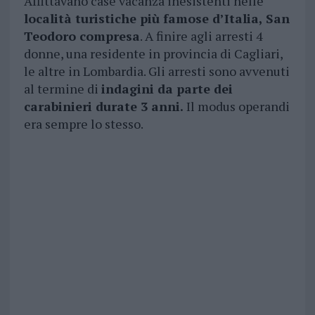
Affittavano case vacanza inesistenti nelle
località turistiche più famose d’Italia, San
Teodoro compresa
. A finire agli arresti 4
donne, una residente in provincia di Cagliari,
le altre in Lombardia. Gli arresti sono avvenuti
al termine di
indagini da parte dei
carabinieri durate 3 anni.
Il modus operandi
era sempre lo stesso.