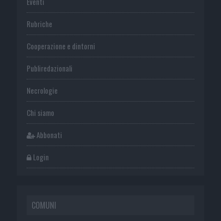
Eventi
Rubriche
Cooperazione e dintorni
Publiredazionali
Necrologie
Chi siamo
Abbonati
Login
COMUNI