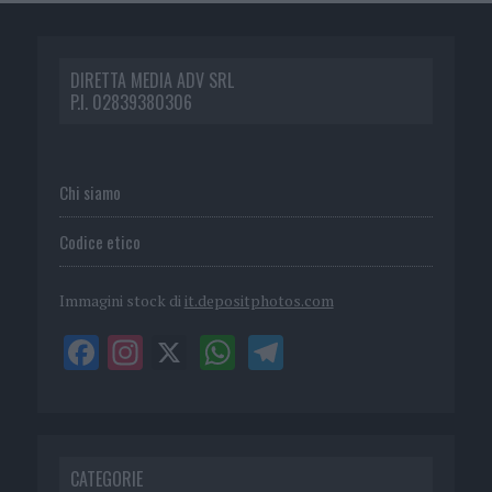
DIRETTA MEDIA ADV SRL
P.I. 02839380306
Chi siamo
Codice etico
Immagini stock di
it.depositphotos.com
CATEGORIE