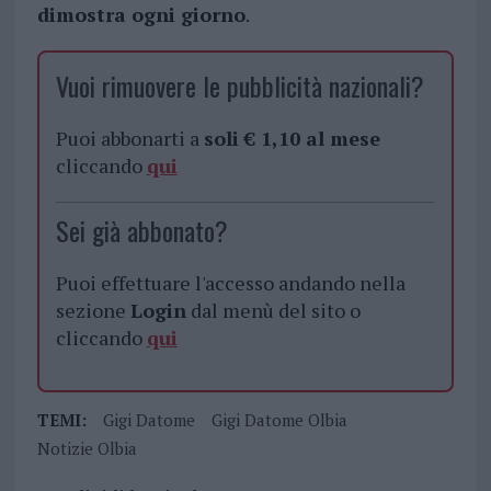
dimostra ogni giorno
.
Vuoi rimuovere le pubblicità nazionali?
Puoi abbonarti a
soli € 1,10 al mese
cliccando
qui
Sei già abbonato?
Puoi effettuare l'accesso andando nella
sezione
Login
dal menù del sito o
cliccando
qui
TEMI:
Gigi Datome
Gigi Datome Olbia
Notizie Olbia