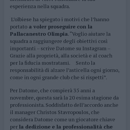
esperienza nella squadra.
L’olbiese ha spiegato i motivi che l’hanno
portato
a voler proseguire con la
Pallacanestro Olimpia
. “Voglio aiutare la
squadra a raggiungere degli obiettivi così
importanti – scrive Datome su Instagram –
Grazie alla proprietà, alla società e al coach
per la fiducia mostratami. Sento la
responsabilità di alzare l’asticella ogni giorno,
come in ogni grande club che si rispetti”.
Per Datome, che compierà 35 anni a
novembre, questa sarà la 20 esima stagione da
professionista. Soddisfatto dell’accordo anche
il manager Christos Stavropoulos, che
considera Datome come un giocatore chiave
per
la dedizione e la professionalità che