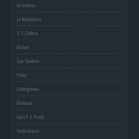
Arzachena
La Maddalena
S. T. Gallura
Budoni
San Teodoro
Palau
Calangianus
Buddusò
Loiri P. S. Paolo
Golfo Aranci