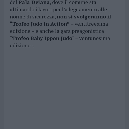
del
Pala Deiana
, dove il comune sta
ultimando i lavori per l’adeguamento alle
norme di sicurezza,
non si svolgeranno il
“Trofeo Judo in Action”
– ventitreesima
edizione – e anche la gara preagonistica
“
Trofeo Baby Ippon Judo
“ – ventunesima
edizione -.