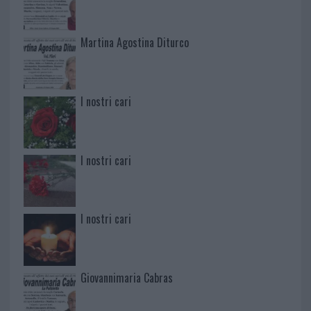
Martina Agostina Diturco
I nostri cari
I nostri cari
I nostri cari
Giovannimaria Cabras