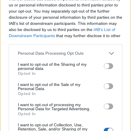
us or personal information disclosed to third parties prior to
your opt-out. You may separately opt-out of the further
disclosure of your personal information by third parties on the
IAB’s list of downstream participants. This information may
also be disclosed by us to third parties on the
IAB’s List of
Downstream Participants
that may further disclose it to other
third parties.
Please note that this website/app uses one or more Google
Personal Data Processing Opt Outs
services and may gather and store information including but
not limited to your visit or usage behaviour. You may click to
I want to opt-out of the Sharing of my
personal data.
grant or deny consent to Google and its third-party tags to
Opted In
use your data for below specified purposes in below Google
consent section.
I want to opt-out of the Sale of my
Personal Data.
Opted In
I want to opt-out of processing my
Personal Data for Targeted Advertising.
Opted In
I want to opt-out of Collection, Use,
Retention, Sale, and/or Sharing of my