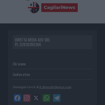
DIRETTA MEDIA ADV SRL
P.I. 02839380306
Chi siamo
Codice etico
Immagini stock di
it.depositphotos.com