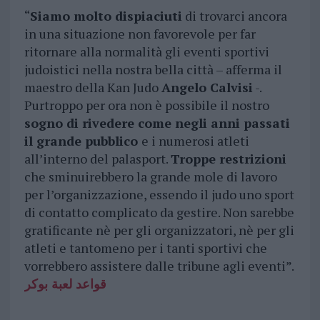
“
Siamo molto dispiaciuti
di trovarci ancora
in una situazione non favorevole per far
ritornare alla normalità gli eventi sportivi
judoistici nella nostra bella città – afferma il
maestro della Kan Judo
Angelo Calvisi
-.
Purtroppo per ora non è possibile il nostro
sogno di rivedere come negli anni passati
il grande pubblico
e i numerosi atleti
all’interno del palasport.
Troppe restrizioni
che sminuirebbero la grande mole di lavoro
per l’organizzazione, essendo il judo uno sport
di contatto complicato da gestire. Non sarebbe
gratificante nè per gli organizzatori, nè per gli
atleti e tantomeno per i tanti sportivi che
vorrebbero assistere dalle tribune agli eventi”.
قواعد لعبة بوكر