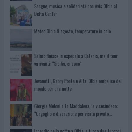
Sangue, musica e solidarietà con Avis Olbia al
Delta Center
Meteo Olbia 9 agosto, temperature in calo
Salmo finisce in ospedale a Catania, ma il tour
va avanti: “Sicilia, ci sono”
Jovanotti, Gabry Ponte e Alfa: Olbia ombelico del
mondo per una notte
Giorgia Meloni a La Maddalena, la vicesindaco:
“Orgoglio e discrezione per visita privata̶…
Incendio nella notte a Olbia, a fuoco due furgoni