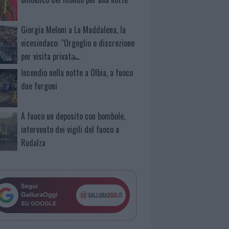
Giorgia Meloni a La Maddalena, la
vicesindaco: “Orgoglio e discrezione
per visita privata̶…
Incendio nella notte a Olbia, a fuoco
due furgoni
A fuoco un deposito con bombole,
intervento dei vigili del fuoco a
Rudalza