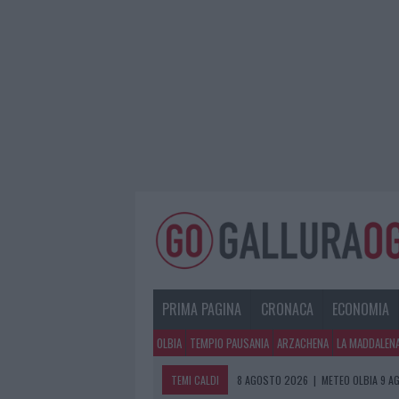
PRIMA PAGINA
CRONACA
ECONOMIA
OLBIA
TEMPIO PAUSANIA
ARZACHENA
LA MADDALEN
TEMI CALDI
8 AGOSTO 2026
|
METEO OLBIA 9 A