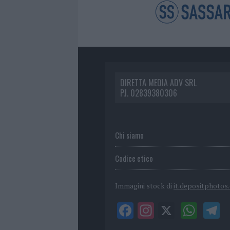
DIRETTA MEDIA ADV SRL
P.I. 02839380306
Chi siamo
Codice etico
Immagini stock di
it.depositphotos