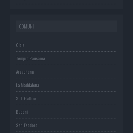
COMUNI
Olbia
Tempio Pausania
Arzachena
La Maddalena
S. T. Gallura
Budoni
San Teodoro