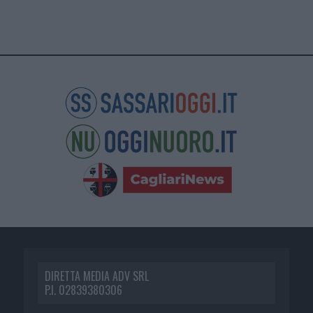
DIRETTA MEDIA ADV SRL
P.I. 02839380306