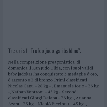
Tre ori al “Trofeo judo garibaldino”.
Nella competizione preagonistica di
domenica il Kan Judo Olbia, con i suoi validi
baby judokas, ha conquistato 3 medaglie d’oro,
6 argento e 3 di bronzo. Primi classificati
Nicolas Canu – 28 kg – , Emanuele Iorio – 36 kg
-, Nathan Ventroni – 45 kg -. Secondi
classificati Giorgi Deiana – 36 kg -, Arianna
Azara – 33 kg – Nicolò Piccinnu – 45 kg -,