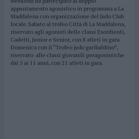
weekend ha partecipato al doppio
appuntamento agonistico in programma a La
Maddalena con organizzazione del Judo Club
locale. Sabato al trofeo Città di La Maddalena,
riservato agli agonisti delle classi Esordienti,
Cadetti, Junior e Senior, con 8 atleti in gara.
Domenica con il “Trofeo judo garibaldino”,
riservato alle classi giovanili preagonistiche
dai 5 ai 11 anni, con 21 atleti in gara.