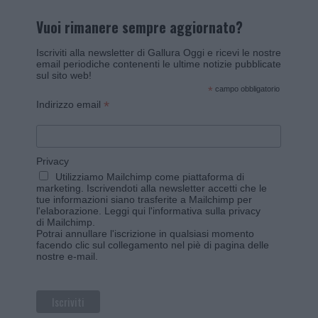
Vuoi rimanere sempre aggiornato?
Iscriviti alla newsletter di Gallura Oggi e ricevi le nostre
email periodiche contenenti le ultime notizie pubblicate
sul sito web!
*
campo obbligatorio
*
Indirizzo email
Privacy
Utilizziamo Mailchimp come piattaforma di
marketing. Iscrivendoti alla newsletter accetti che le
tue informazioni siano trasferite a Mailchimp per
l'elaborazione.
Leggi qui l'informativa sulla privacy
di Mailchimp
.
Potrai annullare l'iscrizione in qualsiasi momento
facendo clic sul collegamento nel piè di pagina delle
nostre e-mail.