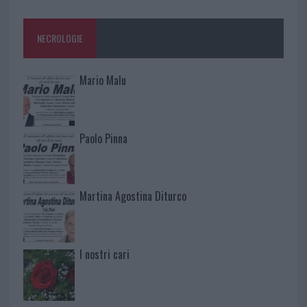
NECROLOGIE
Mario Malu
Paolo Pinna
Martina Agostina Diturco
I nostri cari