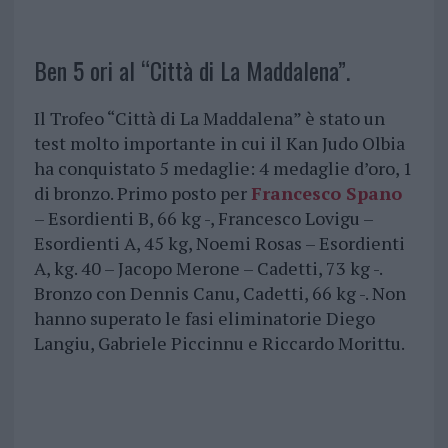
Ben 5 ori al “Città di La Maddalena”.
Il Trofeo “Città di La Maddalena” è stato un
test molto importante in cui il Kan Judo Olbia
ha conquistato 5 medaglie: 4 medaglie d’oro, 1
di bronzo. Primo posto per
Francesco Spano
– Esordienti B, 66 kg -, Francesco Lovigu –
Esordienti A, 45 kg, Noemi Rosas – Esordienti
A, kg. 40 – Jacopo Merone – Cadetti, 73 kg -.
Bronzo con Dennis Canu, Cadetti, 66 kg -. Non
hanno superato le fasi eliminatorie Diego
Langiu, Gabriele Piccinnu e Riccardo Morittu.