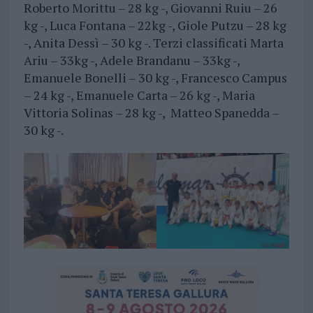
Roberto Morittu – 28 kg -, Giovanni Ruiu – 26
kg -, Luca Fontana – 22kg -, Giole Putzu – 28 kg
-, Anita Dessì – 30 kg -. Terzi classificati Marta
Ariu – 33kg -, Adele Brandanu – 33kg -,
Emanuele Bonelli – 30 kg -, Francesco Campus
– 24 kg -, Emanuele Carta – 26 kg -, Maria
Vittoria Solinas – 28 kg -, Matteo Spanedda –
30 kg -.