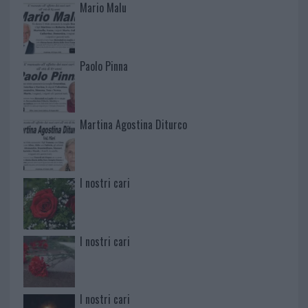
Mario Malu
Paolo Pinna
Martina Agostina Diturco
I nostri cari
I nostri cari
I nostri cari