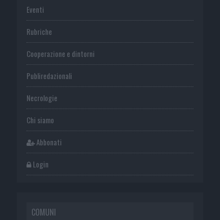
Eventi
Rubriche
Cooperazione e dintorni
Publiredazionali
Necrologie
Chi siamo
Abbonati
Login
COMUNI