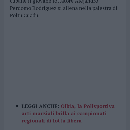
cubane il giovane lottatore Alejandro
Perdomo Rodriguez si allena nella palestra di
Poltu Cuadu.
LEGGI ANCHE:
Olbia, la Polisportiva
arti marziali brilla ai campionati
regionali di lotta libera