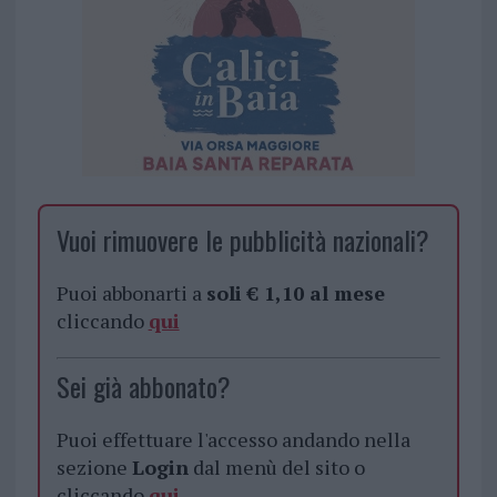
Vuoi rimuovere le pubblicità nazionali?
Puoi abbonarti a
soli € 1,10 al mese
cliccando
qui
Sei già abbonato?
Puoi effettuare l'accesso andando nella
sezione
Login
dal menù del sito o
cliccando
qui