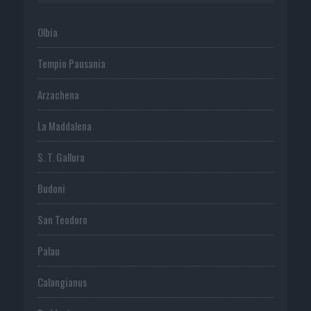
Olbia
Tempio Pausania
Arzachena
La Maddalena
S. T. Gallura
Budoni
San Teodoro
Palau
Calangianus