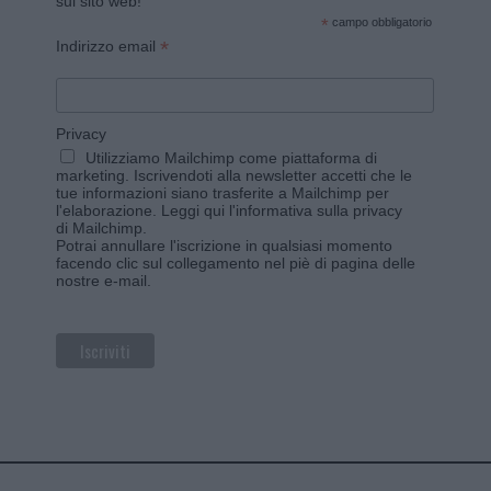
sul sito web!
*
campo obbligatorio
*
Indirizzo email
Privacy
Utilizziamo Mailchimp come piattaforma di
marketing. Iscrivendoti alla newsletter accetti che le
tue informazioni siano trasferite a Mailchimp per
l'elaborazione.
Leggi qui l'informativa sulla privacy
di Mailchimp
.
Potrai annullare l'iscrizione in qualsiasi momento
facendo clic sul collegamento nel piè di pagina delle
nostre e-mail.