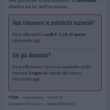
nell’affrontare la sua malattia – la
leucemia
-,
ribadita anche nell’occasione.
Vuoi rimuovere le pubblicità nazionali?
Puoi abbonarti a
soli € 1,10 al mese
cliccando
qui
Sei già abbonato?
Puoi effettuare l'accesso andando nella
sezione
Login
dal menù del sito o
cliccando
qui
TEMI:
Coronavirus
Covid-19
Gianmarco Pozzecco
Sinisa Mihajlovic