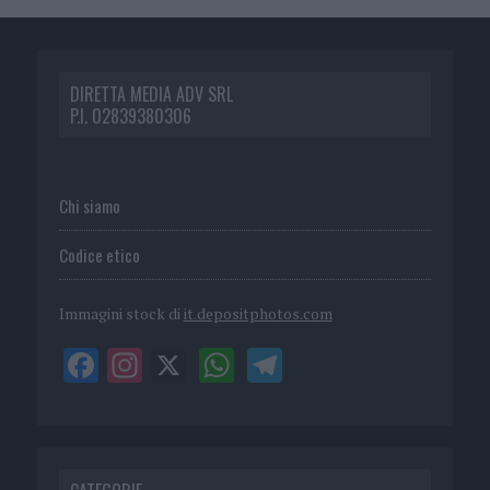
DIRETTA MEDIA ADV SRL
P.I. 02839380306
Chi siamo
Codice etico
Immagini stock di
it.depositphotos.com