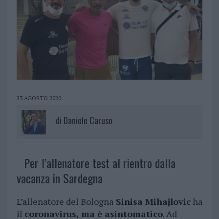
23 AGOSTO 2020
di
Daniele Caruso
Per l’allenatore test al rientro dalla
vacanza in Sardegna
L’allenatore del Bologna
Sinisa Mihajlovic
ha
il
coronavirus, ma è asintomatico
. Ad