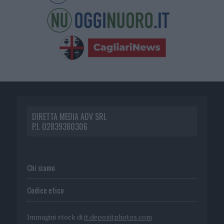
DIRETTA MEDIA ADV SRL
P.I. 02839380306
Chi siamo
Codice etico
Immagini stock di
it.depositphotos.com