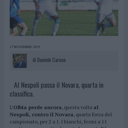
17 NOVEMBRE 2019
di
Daniele Caruso
Al Nespoli passa il Novara, quarta in
classifica.
L’
Olbia perde ancora
, questa volta
al
Nespoli, contro il Novara
, quarta forza del
campionato, per 2 a 1. I bianchi, fermi a 11