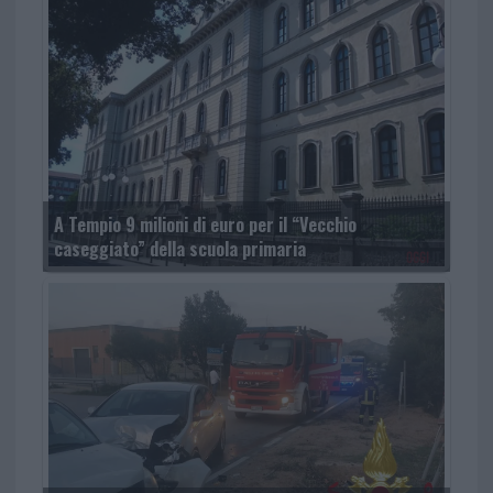
A Tempio 9 milioni di euro per il “Vecchio
caseggiato” della scuola primaria