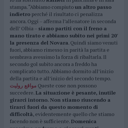
stampa. “Abbiamo compiuto
un altro passo
indietro
perché il risultato ci penalizza
ancora. Oggi – afferma l’allenatore in seconda
dell’ Olbia –
siamo partiti con il freno a
mano tirato e abbiamo subito nei primi 20′
la presenza del Novara
. Quindi siamo venuti
fuori, abbiamo rimesso in parità la partita e
sembrava avessimo la forza di ribaltarla. Il
secondo gol subito ancora a freddo ha
complicato tutto. Abbiamo dormito all’inizio
della partita e all’inizio del secondo tempo.
مواقع روليت
Queste cose non possono
succedere.
La situazione è pesante, inutile
girarci intorno. Non stiamo riuscendo a
tirarci fuori da questo momento di
difficoltà
, evidentemente quello che stiamo
facendo non è sufficiente.
Domenica