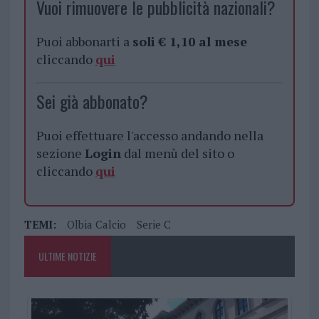
Vuoi rimuovere le pubblicità nazionali?
Puoi abbonarti a
soli € 1,10 al mese
cliccando
qui
Sei già abbonato?
Puoi effettuare l'accesso andando nella
sezione
Login
dal menù del sito o
cliccando
qui
TEMI:
Olbia Calcio
Serie C
ULTIME NOTIZIE