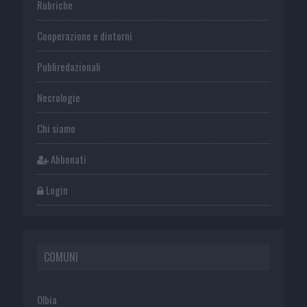
Rubriche
Cooperazione e dintorni
Publiredazionali
Necrologie
Chi siamo
Abbonati
Login
COMUNI
Olbia