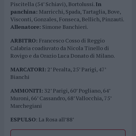
Piscitella (54’ Schiavi), Bortolussi.
In
panchina:
Marricchi, Spada, Tartaglia, Bove,
Visconti, Gonzales, Fonseca, Bellich, Pinzauti.
Allenatore:
Simone Banchieri.
ARBITRO:
Francesco Cosso di Reggio
Calabria coadiuvato da Nicola Tinello di
Rovigo e da Orazio Luca Donato di Milano.
MARCATORI:
2’ Peralta, 25’ Parigi, 47’
Bianchi
AMMONITI:
32’ Parigi, 60’ Pogliano, 64’
Muroni, 66’ Cassandro, 68’ Vallocchia, 75’
Marchegiani
ESPULSO
: La Rosa all’88’