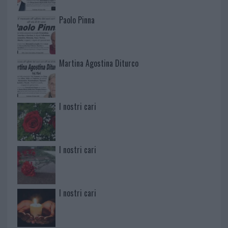
Paolo Pinna
Martina Agostina Diturco
I nostri cari
I nostri cari
I nostri cari