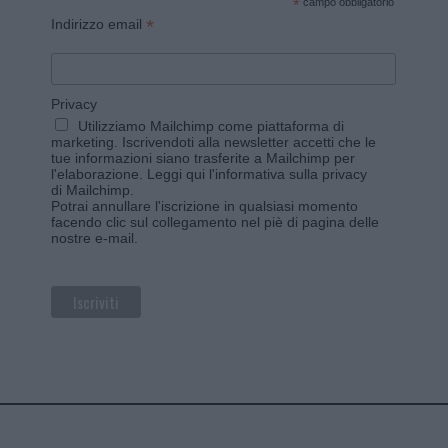
*
campo obbligatorio
*
Indirizzo email
Privacy
Utilizziamo Mailchimp come piattaforma di
marketing. Iscrivendoti alla newsletter accetti che le
tue informazioni siano trasferite a Mailchimp per
l'elaborazione.
Leggi qui l'informativa sulla privacy
di Mailchimp
.
Potrai annullare l'iscrizione in qualsiasi momento
facendo clic sul collegamento nel piè di pagina delle
nostre e-mail.