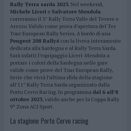
Rally Terra sarda 2023
. Nel weekend,
Michele Liceri
e
Salvatore
Mendola
correranno il 3° Rally Terra Valle del Tevere e
Arezzo. Valido come prova d’apertura del Ter
Tour European Rally Series. A bordo di una
Peugeot 208 Rally4
con la livrea interamente
dedicata alla Sardegna e al Rally Terra Sarda.
Sarà infatti l’equipaggio Liceri-Mendola a
portare i colori della Sardegna nelle gare
valide come prove del Tour European Rally,
Serie che vivrà l’ultima sfida della stagione
all’11° Rally Terra Sarda organizzato dalla
Porto Cervo Racing. In programma
dal 6 all’8
ottobre 2023
, valido anche per la Coppa Rally
9ª Zona ACI Sport.
La stagione Porto Cervo racing