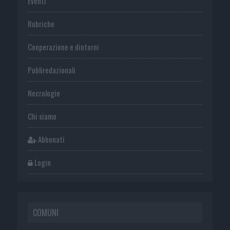
Eventi
Rubriche
Cooperazione e dintorni
Publiredazionali
Necrologie
Chi siamo
Abbonati
Login
COMUNI