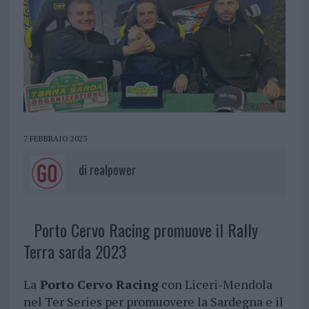
7 FEBBRAIO 2023
di
realpower
Porto Cervo Racing promuove il Rally
Terra sarda 2023
La
Porto Cervo Racing
con Liceri-Mendola
nel Ter Series per promuovere la Sardegna e il