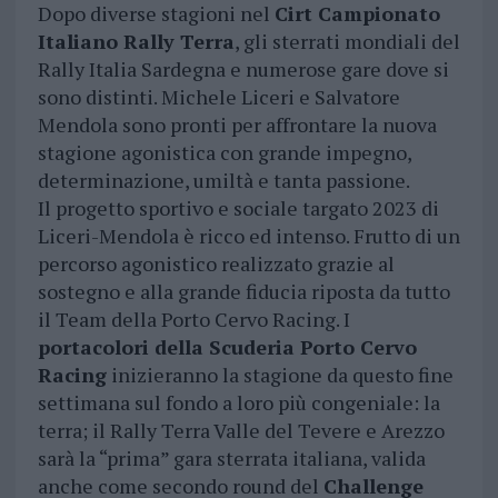
Dopo diverse stagioni nel
Cirt Campionato
Italiano Rally Terra
, gli sterrati mondiali del
Rally Italia Sardegna e numerose gare dove si
sono distinti. Michele Liceri e Salvatore
Mendola sono pronti per affrontare la nuova
stagione agonistica con grande impegno,
determinazione, umiltà e tanta passione.
Il progetto sportivo e sociale targato 2023 di
Liceri-Mendola è ricco ed intenso. Frutto di un
percorso agonistico realizzato grazie al
sostegno e alla grande fiducia riposta da tutto
il Team della Porto Cervo Racing. I
portacolori della Scuderia Porto Cervo
Racing
inizieranno la stagione da questo fine
settimana sul fondo a loro più congeniale: la
terra; il Rally Terra Valle del Tevere e Arezzo
sarà la “prima” gara sterrata italiana, valida
anche come secondo round del
Challenge