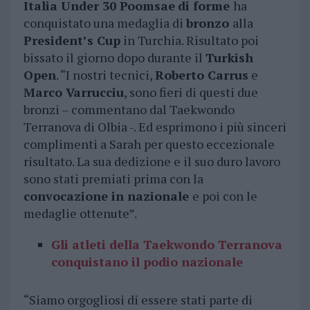
Italia Under 30 Poomsae
di forme
ha
conquistato una medaglia di
bronzo
alla
President’s Cup
in Turchia. Risultato poi
bissato il giorno dopo durante il
Turkish
Open
. “I nostri tecnici,
Roberto Carrus
e
Marco Varrucciu
, sono fieri di questi due
bronzi – commentano dal Taekwondo
Terranova di Olbia -. Ed esprimono i più sinceri
complimenti a Sarah per questo eccezionale
risultato. La sua dedizione e il suo duro lavoro
sono stati premiati prima con la
convocazione in nazionale
e poi con le
medaglie ottenute”.
Gli atleti della Taekwondo Terranova
conquistano il podio nazionale
“Siamo orgogliosi di essere stati parte di