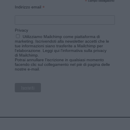
*
campo obbligatorio
*
Indirizzo email
Privacy
Utilizziamo Mailchimp come piattaforma di
marketing. Iscrivendoti alla newsletter accetti che le
tue informazioni siano trasferite a Mailchimp per
l'elaborazione.
Leggi qui l'informativa sulla privacy
di Mailchimp
.
Potrai annullare l'iscrizione in qualsiasi momento
facendo clic sul collegamento nel piè di pagina delle
nostre e-mail.