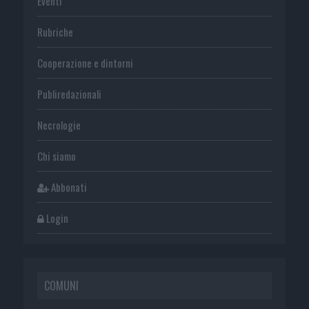
Eventi
Rubriche
Cooperazione e dintorni
Publiredazionali
Necrologie
Chi siamo
Abbonati
Login
COMUNI