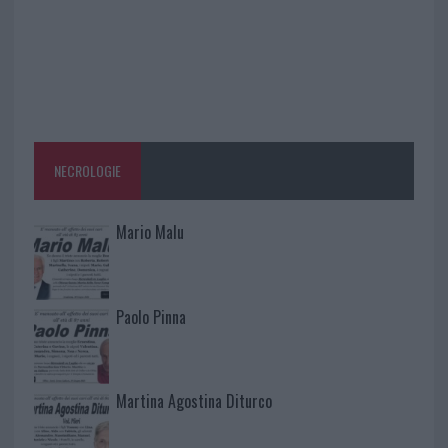
NECROLOGIE
Mario Malu
Paolo Pinna
Martina Agostina Diturco