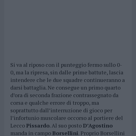
Si va al riposo con il punteggio fermo sullo 0-
0, ma la ripresa, sin dalle prime battute, lascia
intendere che le due squadre continueranno a
darsi battaglia. Ne consegue un primo quarto
d’ora di seconda frazione contrassegnato da
corsa e qualche errore di troppo, ma
soprattutto dall’interruzione di gioco per
l’infortunio muscolare occorso al portiere del
Lecco
Pissardo
. Al suo posto
D’Agostino
manda in campo
Borsellini
. Proprio Borsellini