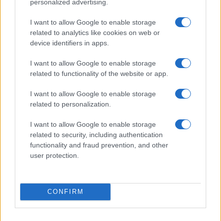
personalized advertising.
I want to allow Google to enable storage
related to analytics like cookies on web or
device identifiers in apps.
I want to allow Google to enable storage
related to functionality of the website or app.
I want to allow Google to enable storage
related to personalization.
I want to allow Google to enable storage
related to security, including authentication
functionality and fraud prevention, and other
user protection.
TEMI:
Lecco
Olbia Calcio
Serie C
CONFIRM
Inviaci le tue segnalazioni,
i tuoi video e le tue foto