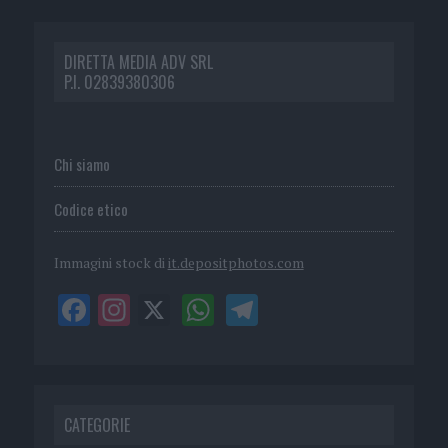
DIRETTA MEDIA ADV SRL
P.I. 02839380306
Chi siamo
Codice etico
Immagini stock di
it.depositphotos.com
CATEGORIE