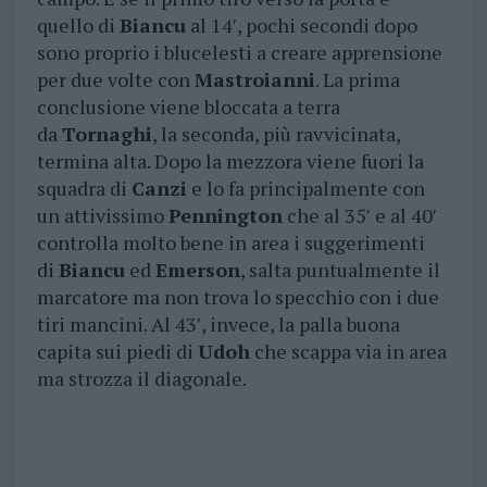
quello di
Biancu
al 14′, pochi secondi dopo
sono proprio i blucelesti a creare apprensione
per due volte con
Mastroianni
. La prima
conclusione viene bloccata a terra
da
Tornaghi
, la seconda, più ravvicinata,
termina alta. Dopo la mezzora viene fuori la
squadra di
Canzi
e lo fa principalmente con
un attivissimo
Pennington
che al 35′ e al 40′
controlla molto bene in area i suggerimenti
di
Biancu
ed
Emerson
, salta puntualmente il
marcatore ma non trova lo specchio con i due
tiri mancini. Al 43′, invece, la palla buona
capita sui piedi di
Udoh
che scappa via in area
ma strozza il diagonale.