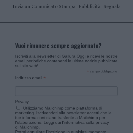
Invia un Comunicato Stampa
|
Pubblicità
|
Segnala
Vuoi rimanere sempre aggiornato?
Iscriviti alla newsletter di Gallura Oggi e ricevi le nostre
email periodiche contenenti le ultime notizie pubblicate
sul sito web!
*
campo obbligatorio
*
Indirizzo email
Privacy
Utilizziamo Mailchimp come piattaforma di
marketing. Iscrivendoti alla newsletter accetti che le
tue informazioni siano trasferite a Mailchimp per
l'elaborazione.
Leggi qui l'informativa sulla privacy
di Mailchimp
.
Potrai annullare l'iscrizione in qualsiasi momento