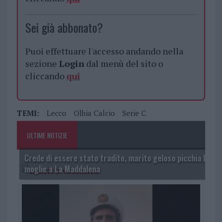
Sei già abbonato?
Puoi effettuare l'accesso andando nella
sezione
Login
dal menù del sito o
cliccando
qui
TEMI:
Lecco
Olbia Calcio
Serie C
ULTIME NOTIZIE
Crede di essere stato tradito, marito geloso picchia la
moglie a La Maddalena