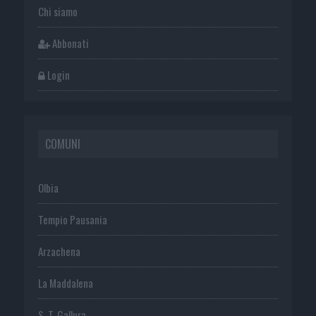
Chi siamo
Abbonati
Login
COMUNI
Olbia
Tempio Pausania
Arzachena
La Maddalena
S. T. Gallura