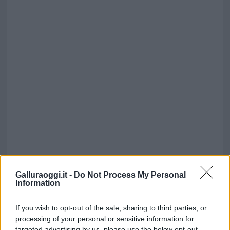
Galluraoggi.it -
Do Not Process My Personal
Information
If you wish to opt-out of the sale, sharing to third parties, or
processing of your personal or sensitive information for
targeted advertising by us, please use the below opt-out