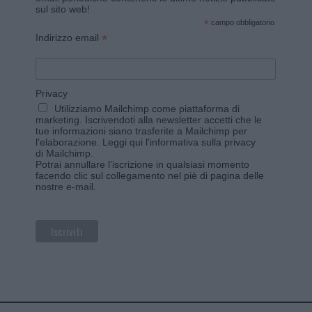
sul sito web!
*
campo obbligatorio
*
Indirizzo email
Privacy
Utilizziamo Mailchimp come piattaforma di
marketing. Iscrivendoti alla newsletter accetti che le
tue informazioni siano trasferite a Mailchimp per
l'elaborazione.
Leggi qui l'informativa sulla privacy
di Mailchimp
.
Potrai annullare l'iscrizione in qualsiasi momento
facendo clic sul collegamento nel piè di pagina delle
nostre e-mail.