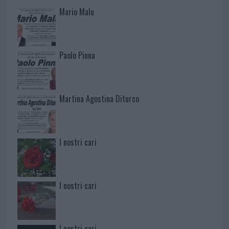
Mario Malu
Paolo Pinna
Martina Agostina Diturco
I nostri cari
I nostri cari
I nostri cari