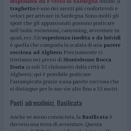
disponibili da e verso la Sardegna
online. Il
traghetto
è uno dei mezzi più confortevoli e
veloci per arrivare in Sardegna. Sono molti gli
sport che gli appassionati possono praticare
sull’isola: escursioni, canyoning, avventure in
quad, ecc. Un’
esperienza
inedita e da brividi
è quella che comporta la scalata di una
parete
rocciosa ad Alghero
. Precisamente ci
troviamo nei pressi di
Monteleone Rocca
Doria
(a soli 35 chilometri dalla città di
Alghero); qui è possibile praticare
l’arrampicata grazie a una parete rocciosa che
si distingue per le sue vie alte fino a 35 metri.
Ponti adrenalinici, Basilicata
Anche se meno conosciuta, la
Basilicata
è
davvero una terra di avventure. Questa