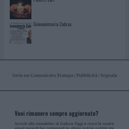
Giovannimaria Cabras
Invia un Comunicato Stampa
|
Pubblicità
|
Segnala
Vuoi rimanere sempre aggiornato?
Iscriviti alla newsletter di Gallura Oggi e ricevi le nostre
email periodiche contenenti le ultime notizie pubblicate