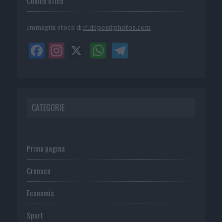
Codice etico
Immagini stock di
it.depositphotos.com
CATEGORIE
Prima pagina
Cronaca
Economia
Sport