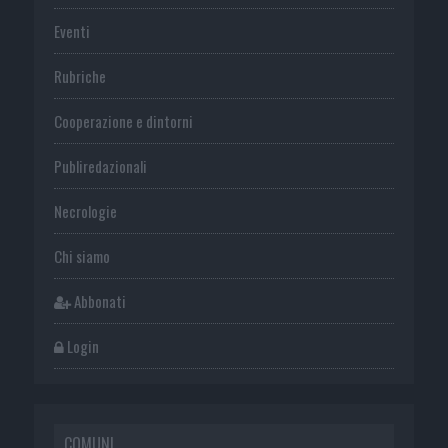
Eventi
Rubriche
Cooperazione e dintorni
Publiredazionali
Necrologie
Chi siamo
Abbonati
Login
COMUNI