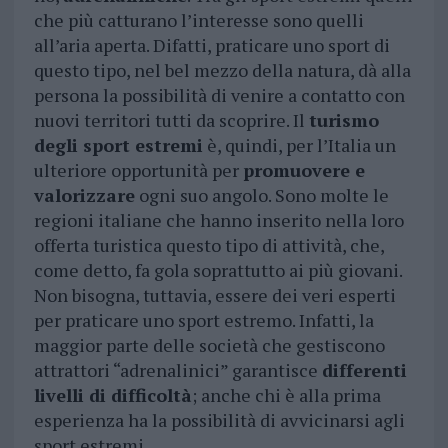
che più catturano l’interesse sono quelli
all’aria aperta. Difatti, praticare uno sport di
questo tipo, nel bel mezzo della natura, dà alla
persona la possibilità di venire a contatto con
nuovi territori tutti da scoprire. Il
turismo
degli sport estremi
è, quindi, per l’Italia un
ulteriore opportunità per
promuovere e
valorizzare
ogni suo angolo. Sono molte le
regioni italiane che hanno inserito nella loro
offerta turistica questo tipo di attività, che,
come detto, fa gola soprattutto ai più giovani.
Non bisogna, tuttavia, essere dei veri esperti
per praticare uno sport estremo. Infatti, la
maggior parte delle società che gestiscono
attrattori “adrenalinici” garantisce
differenti
livelli di difficoltà
; anche chi è alla prima
esperienza ha la possibilità di avvicinarsi agli
sport estremi.