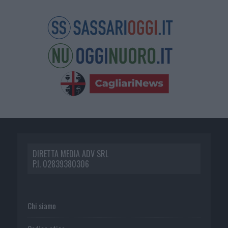
DIRETTA MEDIA ADV SRL
P.I. 02839380306
Chi siamo