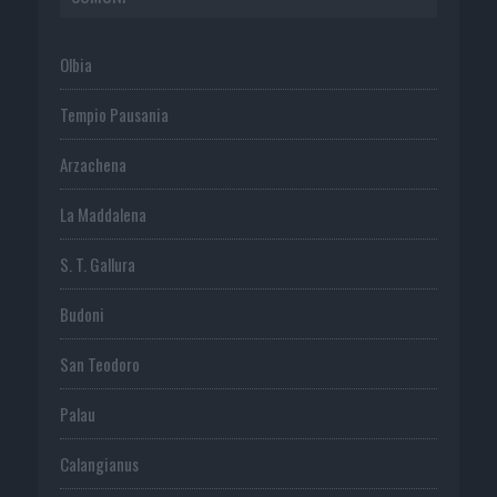
Olbia
Tempio Pausania
Arzachena
La Maddalena
S. T. Gallura
Budoni
San Teodoro
Palau
Calangianus