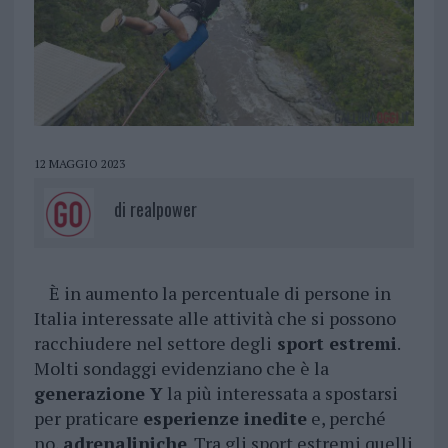
12 MAGGIO 2023
di
realpower
È in aumento la percentuale di persone in
Italia interessate alle attività che si possono
racchiudere nel settore degli
sport estremi
.
Molti sondaggi evidenziano che è la
generazione Y
la più interessata a spostarsi
per praticare
esperienze inedite
e, perché
no,
adrenaliniche
. Tra gli sport estremi quelli