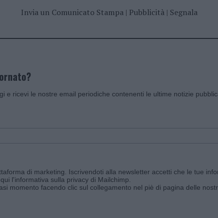
Invia un Comunicato Stampa
|
Pubblicità
|
Segnala
iornato?
ggi e ricevi le nostre email periodiche contenenti le ultime notizie pubbli
aforma di marketing. Iscrivendoti alla newsletter accetti che le tue info
qui l'informativa sulla privacy di Mailchimp
.
siasi momento facendo clic sul collegamento nel piè di pagina delle nostr