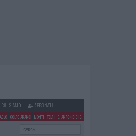
CHI SIAMO
ABBONATI
PAOLO
GOLFO ARANCI
MONTI
TELTI
S. ANTONIO DI G.