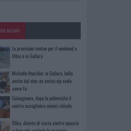
IZIE RECENTI
Le previsioni meteo per il weekend a
Olbia e in Gallura
Michelle Hunziker in Gallura, bella
anche dal vivo: un amico vip svela
come fa
Calangianus, dopo le polemiche il
centro accoglienza minori chiude
Olbia, divieto di sosta contro spaccio
e degrado: esplode la protesta