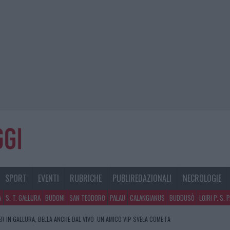
SPORT
EVENTI
RUBRICHE
PUBLIREDAZIONALI
NECROLOGIE
A
S. T. GALLURA
BUDONI
SAN TEODORO
PALAU
CALANGIANUS
BUDDUSÒ
LOIRI P. S. 
R IN GALLURA, BELLA ANCHE DAL VIVO: UN AMICO VIP SVELA COME FA