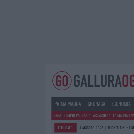
PRIMA PAGINA
CRONACA
ECONOMIA
OLBIA
TEMPIO PAUSANIA
ARZACHENA
LA MADDALEN
TEMI CALDI
7 AGOSTO 2026
|
MICHELLE HUNZIKE