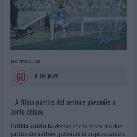
18 OTTOBRE 2023
di
realpower
A Olbia partite del settore giovanile a
porte chiuse.
L’
Olbia calcio
ha deciso che le prossime due
partite del settore giovanile si disputeranno a