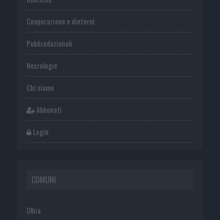
Cooperazione e dintorni
Publiredazionali
Necrologie
Chi siamo
Abbonati
Login
COMUNI
Olbia