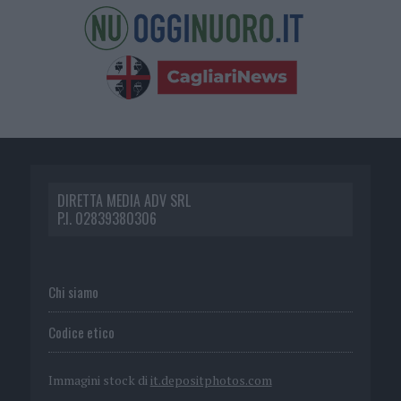
DIRETTA MEDIA ADV SRL
P.I. 02839380306
Chi siamo
Codice etico
Immagini stock di
it.depositphotos.com