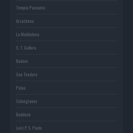
Tempio Pausania
Arzachena
La Maddalena
S. T. Gallura
Budoni
San Teodoro
Palau
Calangianus
Buddusò
Loiri P. S. Paolo