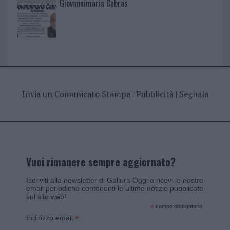
Giovannimaria Cabras
Invia un Comunicato Stampa
|
Pubblicità
|
Segnala
Vuoi rimanere sempre aggiornato?
Iscriviti alla newsletter di Gallura Oggi e ricevi le nostre
email periodiche contenenti le ultime notizie pubblicate
sul sito web!
*
campo obbligatorio
*
Indirizzo email