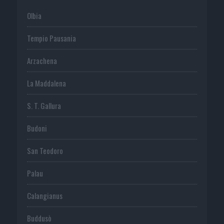
Olbia
Tempio Pausania
Arzachena
La Maddalena
S. T. Gallura
Budoni
San Teodoro
Palau
Calangianus
Buddusò