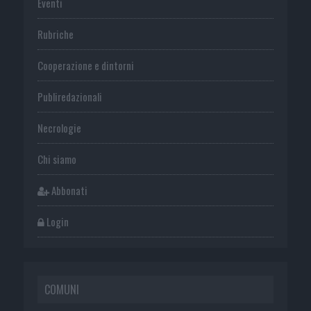
Eventi
Rubriche
Cooperazione e dintorni
Publiredazionali
Necrologie
Chi siamo
Abbonati
Login
COMUNI