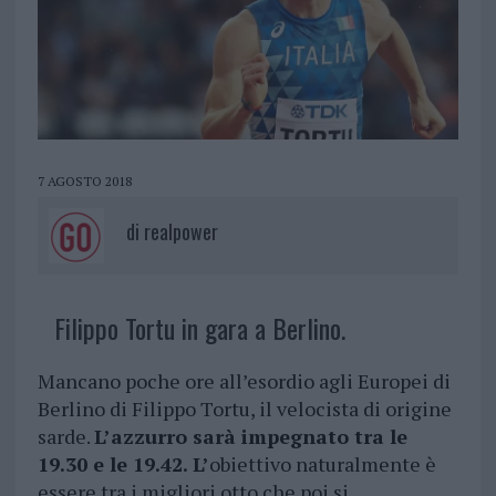
7 AGOSTO 2018
di
realpower
Filippo Tortu in gara a Berlino.
Mancano poche ore all’esordio agli Europei di
Berlino di Filippo Tortu, il velocista di origine
sarde.
L’azzurro sarà impegnato tra le
19.30 e le 19.42. L’
obiettivo naturalmente è
essere tra i migliori otto che poi si