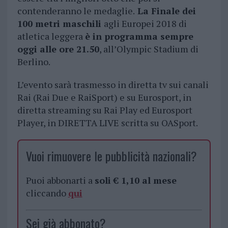
contenderanno le medaglie.
La Finale dei
100 metri maschili
agli Europei 2018 di
atletica leggera
è in programma sempre
oggi alle ore 21.50
, all’Olympic Stadium di
Berlino.
L’evento sarà trasmesso in diretta tv sui canali
Rai (Rai Due e RaiSport) e su Eurosport, in
diretta streaming su Rai Play ed Eurosport
Player, in DIRETTA LIVE scritta su OASport.
Vuoi rimuovere le pubblicità nazionali?
Puoi abbonarti a
soli € 1,10 al mese
cliccando
qui
Sei già abbonato?