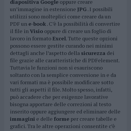
diapositiva
Google
oppure creare
un’immagine in estensione
JPG
. I possibili
utilizzi sono molteplici come creare da un
PDF un
e-book
. C’è la possibilità di convertire
il file in
Visio
oppure di creare un foglio di
lavoro in formato
Excel
. Tutte queste opzioni
possono essere gestite curando nei minimi
dettagli anche l’aspetto della
sicurezza
dei
file grazie alle caratteristiche di PDFelement.
Tuttavia le funzioni non si esauriscono
soltanto con la semplice conversione in e da
vari formati ma è possibile modificare sotto
tutti gli aspetti il file. Molto spesso, infatti,
può accadere che per esigenze lavorative
bisogna apportare delle correzioni al testo
inserito oppure aggiungere ed eliminare delle
immagini
e delle
forme
per creare tabelle e
grafici. Tra le altre operazioni consentite c’è