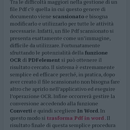
Tra le difficoltà maggiori nella gestione di un
file Pdf c’è quella in cui questo genere di
documento viene
scansionato
e bisogna
modificarlo e utilizzarlo per tutte le attività
necessarie. Infatti, un file Pdf scansionato si
presenta esattamente come un’immagine,
difficile da utilizzare. Fortunatamente
sfruttando le potenzialità della
funzione
OCR
di
PDFelement
si può ottenere il
risultato cercato. Il sistema è estremamente
semplice ed efficace perché, in pratica, dopo
aver creato il file scansionato non bisogna fare
altro che aprirlo nell’applicativo ed eseguire
l’operazione OCR. Infine occorrerà gestire la
conversione accedendo alla funzione
Converti
e quindi scegliere
In Word
. In
questo modo si
trasforma Pdf in word
. Il
risultato finale di questa semplice procedura