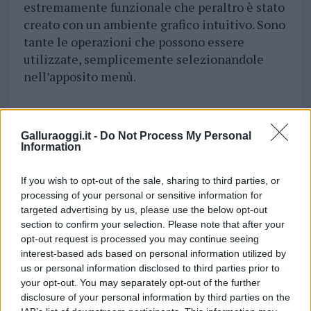
estremamente funzionale che peraltro è stato
creato con un ambiente grafico intuitivo. Sono
tante le operazioni che possono essere
utilizzate, semplicemente selezionandole
nell’apposito menù.
Galluraoggi.it -
Do Not Process My Personal
Information
If you wish to opt-out of the sale, sharing to third parties, or
processing of your personal or sensitive information for
targeted advertising by us, please use the below opt-out
section to confirm your selection. Please note that after your
opt-out request is processed you may continue seeing
interest-based ads based on personal information utilized by
us or personal information disclosed to third parties prior to
your opt-out. You may separately opt-out of the further
disclosure of your personal information by third parties on the