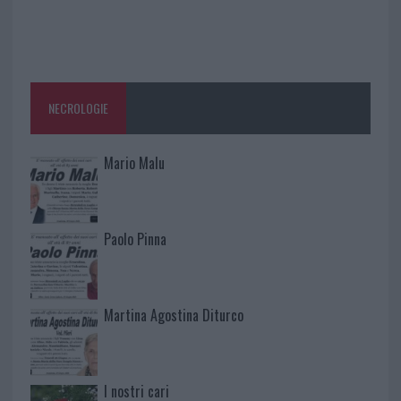
NECROLOGIE
Mario Malu
Paolo Pinna
Martina Agostina Diturco
I nostri cari