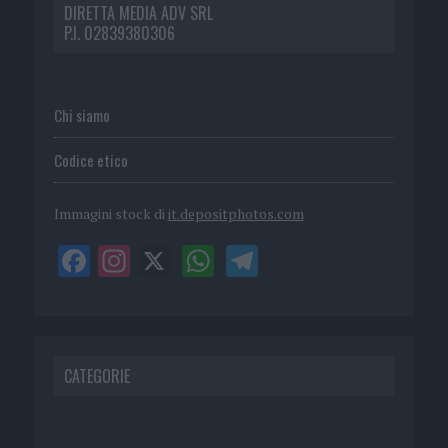
DIRETTA MEDIA ADV SRL
P.I. 02839380306
Chi siamo
Codice etico
Immagini stock di
it.depositphotos.com
CATEGORIE