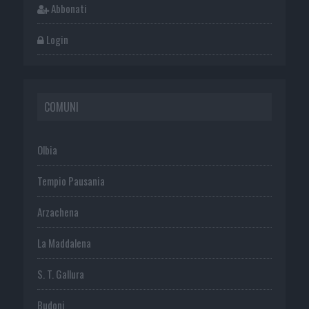
Abbonati
Login
COMUNI
Olbia
Tempio Pausania
Arzachena
La Maddalena
S. T. Gallura
Budoni