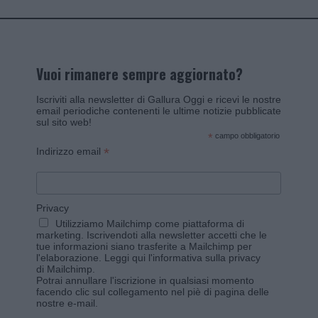
Vuoi rimanere sempre aggiornato?
Iscriviti alla newsletter di Gallura Oggi e ricevi le nostre
email periodiche contenenti le ultime notizie pubblicate
sul sito web!
*
campo obbligatorio
*
Indirizzo email
Privacy
Utilizziamo Mailchimp come piattaforma di
marketing. Iscrivendoti alla newsletter accetti che le
tue informazioni siano trasferite a Mailchimp per
l'elaborazione.
Leggi qui l'informativa sulla privacy
di Mailchimp
.
Potrai annullare l'iscrizione in qualsiasi momento
facendo clic sul collegamento nel piè di pagina delle
nostre e-mail.