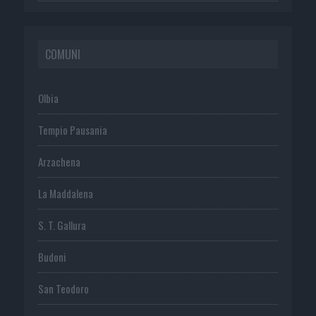
COMUNI
Olbia
Tempio Pausania
Arzachena
La Maddalena
S. T. Gallura
Budoni
San Teodoro