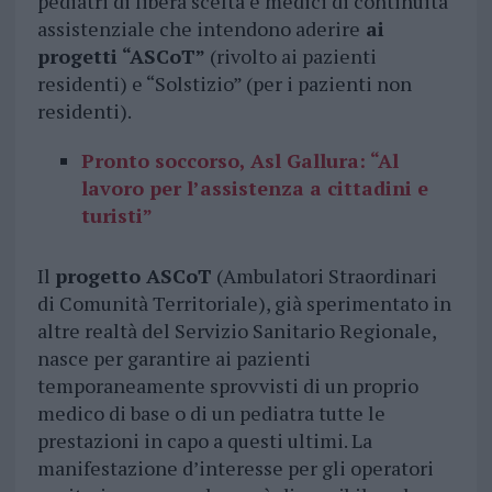
pediatri di libera scelta e medici di continuità
assistenziale che intendono aderire
ai
progetti “ASCoT”
(rivolto ai pazienti
residenti) e “Solstizio” (per i pazienti non
residenti).
Pronto soccorso, Asl Gallura: “Al
lavoro per l’assistenza a cittadini e
turisti”
Il
progetto ASCoT
(Ambulatori Straordinari
di Comunità Territoriale), già sperimentato in
altre realtà del Servizio Sanitario Regionale,
nasce per garantire ai pazienti
temporaneamente sprovvisti di un proprio
medico di base o di un pediatra tutte le
prestazioni in capo a questi ultimi. La
manifestazione d’interesse per gli operatori