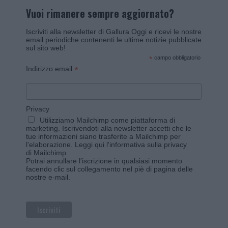
Vuoi rimanere sempre aggiornato?
Iscriviti alla newsletter di Gallura Oggi e ricevi le nostre
email periodiche contenenti le ultime notizie pubblicate
sul sito web!
*
campo obbligatorio
*
Indirizzo email
Privacy
Utilizziamo Mailchimp come piattaforma di
marketing. Iscrivendoti alla newsletter accetti che le
tue informazioni siano trasferite a Mailchimp per
l'elaborazione.
Leggi qui l'informativa sulla privacy
di Mailchimp
.
Potrai annullare l'iscrizione in qualsiasi momento
facendo clic sul collegamento nel piè di pagina delle
nostre e-mail.