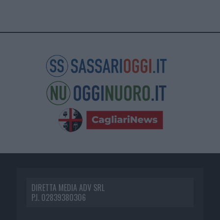
DIRETTA MEDIA ADV SRL
P.I. 02839380306