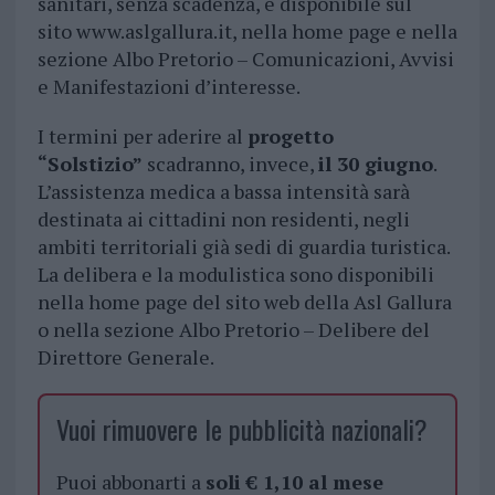
sanitari, senza scadenza, è disponibile sul
sito www.aslgallura.it, nella home page e nella
sezione Albo Pretorio – Comunicazioni, Avvisi
e Manifestazioni d’interesse.
I termini per aderire al
progetto
“Solstizio”
scadranno, invece,
il 30 giugno
.
L’assistenza medica a bassa intensità sarà
destinata ai cittadini non residenti, negli
ambiti territoriali già sedi di guardia turistica.
La delibera e la modulistica sono disponibili
nella home page del sito web della Asl Gallura
o nella sezione Albo Pretorio – Delibere del
Direttore Generale.
Vuoi rimuovere le pubblicità nazionali?
Puoi abbonarti a
soli € 1,10 al mese