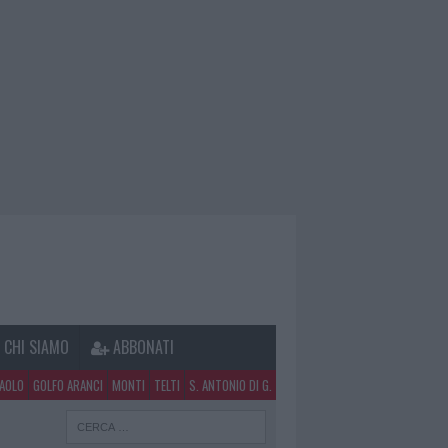
CHI SIAMO
ABBONATI
PAOLO
GOLFO ARANCI
MONTI
TELTI
S. ANTONIO DI G.