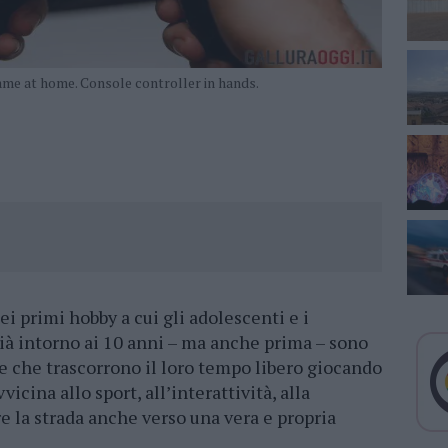
me at home. Console controller in hands.
ei primi hobby a cui gli adolescenti e i
ià intorno ai 10 anni – ma anche prima – sono
ze che trascorrono il loro tempo libero giocando
icina allo sport, all’interattività, alla
e la strada anche verso una vera e propria