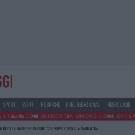
SPORT
EVENTI
RUBRICHE
PUBLIREDAZIONALI
NECROLOGIE
A
S. T. GALLURA
BUDONI
SAN TEODORO
PALAU
CALANGIANUS
BUDDUSÒ
LOIRI P. S. 
O IN VIA LA MARMORA, PARCHEGGIO PROVVISORIO A LA MADDALENA