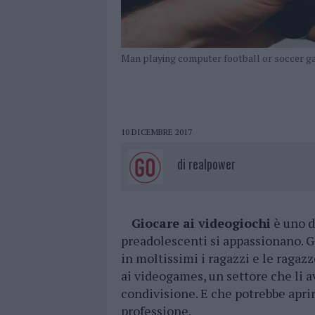
Man playing computer football or soccer ga
10 DICEMBRE 2017
di
realpower
Giocare ai videogiochi
è uno d
preadolescenti si appassionano. G
in moltissimi i ragazzi e le ragaz
ai videogames, un settore che li avv
condivisione. E che potrebbe aprir
professione.