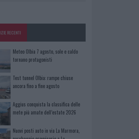
IZIE RECENTI
Meteo Olbia 7 agosto, sole e caldo
tornano protagonisti
Test tunnel Olbia: rampe chiuse
ancora fino a fine agosto
Aggius conquista la classifica delle
mete più amate dell’estate 2026
Nuovi posti auto in via La Marmora,
parcheggio provvisorio a La