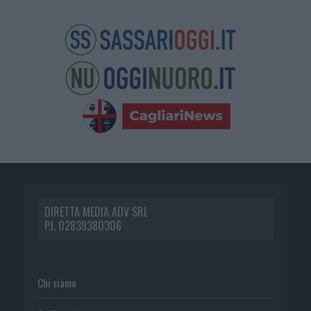
DIRETTA MEDIA ADV SRL
P.I. 02839380306
Chi siamo