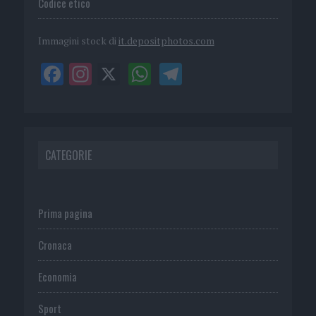
Codice etico
Immagini stock di
it.depositphotos.com
CATEGORIE
Prima pagina
Cronaca
Economia
Sport