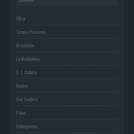
Olbia
Tempio Pausania
Arzachena
La Maddalena
S. T. Gallura
Budoni
San Teodoro
Palau
Calangianus