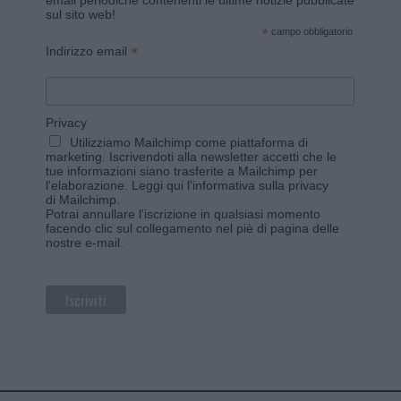
email periodiche contenenti le ultime notizie pubblicate
sul sito web!
*
campo obbligatorio
*
Indirizzo email
Privacy
Utilizziamo Mailchimp come piattaforma di
marketing. Iscrivendoti alla newsletter accetti che le
tue informazioni siano trasferite a Mailchimp per
l'elaborazione.
Leggi qui l'informativa sulla privacy
di Mailchimp
.
Potrai annullare l'iscrizione in qualsiasi momento
facendo clic sul collegamento nel piè di pagina delle
nostre e-mail.