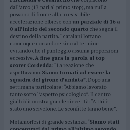
dall’arco (17 pari al primo stop), ma nulla
possono di fronte alla irresistibile
accelerazione olbiese con
un parziale di 16 a
0 all’inizio del secondo quarto
che segna il
destino della partita. I catalani lottano
comunque con ardore sino al termine
evitando che il punteggio assuma proporzioni
eccessive.
A fine gara la parola al top
scorer Cordedda
: “La reazione che
aspettavamo.
Siamo tornati ad essere la
squadra del girone d’andata”
. Dopo una
settimana particolare: “Abbiamo lavorato
tanto sotto l’aspetto psicologico”. Il centro
gialloblù mostra grande sincerità: “A Uri è
stato uno scivolone. Le sconfitte fanno bene”.
Metamorfosi di grande sostanza. “
Siamo stati
concentrati dal primo all’ultimo secondo
.