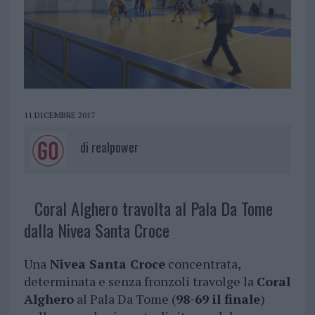
11 DICEMBRE 2017
di
realpower
Coral Alghero travolta al Pala Da Tome
dalla Nivea Santa Croce
Una
Nivea Santa Croce
concentrata,
determinata e senza fronzoli travolge la
Coral
Alghero
al Pala Da Tome (
98-69 il finale
)