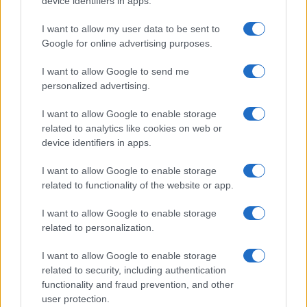
device identifiers in apps.
Mario Malu
I want to allow my user data to be sent to
Google for online advertising purposes.
I want to allow Google to send me
Paolo Pinna
personalized advertising.
I want to allow Google to enable storage
related to analytics like cookies on web or
Martina Agostina Diturco
device identifiers in apps.
I want to allow Google to enable storage
related to functionality of the website or app.
I nostri cari
I want to allow Google to enable storage
related to personalization.
I nostri cari
I want to allow Google to enable storage
related to security, including authentication
functionality and fraud prevention, and other
user protection.