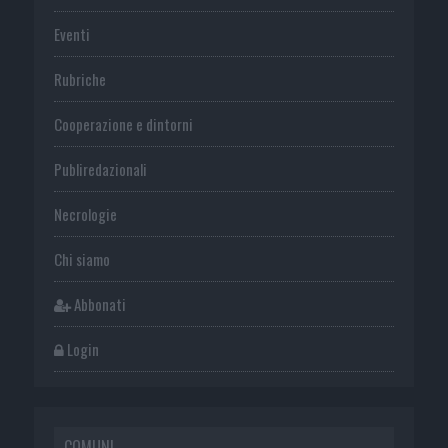
Eventi
Rubriche
Cooperazione e dintorni
Publiredazionali
Necrologie
Chi siamo
Abbonati
Login
COMUNI