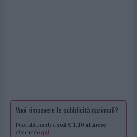
Vuoi rimuovere le pubblicità nazionali?
Puoi abbonarti a
soli € 1,10 al mese
cliccando
qui