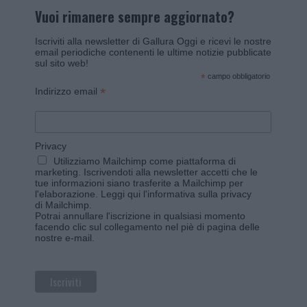
Vuoi rimanere sempre aggiornato?
Iscriviti alla newsletter di Gallura Oggi e ricevi le nostre
email periodiche contenenti le ultime notizie pubblicate
sul sito web!
*
campo obbligatorio
*
Indirizzo email
Privacy
Utilizziamo Mailchimp come piattaforma di
marketing. Iscrivendoti alla newsletter accetti che le
tue informazioni siano trasferite a Mailchimp per
l'elaborazione.
Leggi qui l'informativa sulla privacy
di Mailchimp
.
Potrai annullare l'iscrizione in qualsiasi momento
facendo clic sul collegamento nel piè di pagina delle
nostre e-mail.