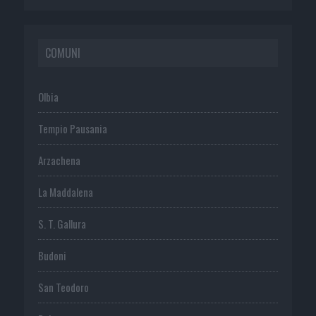
COMUNI
Olbia
Tempio Pausania
Arzachena
La Maddalena
S. T. Gallura
Budoni
San Teodoro