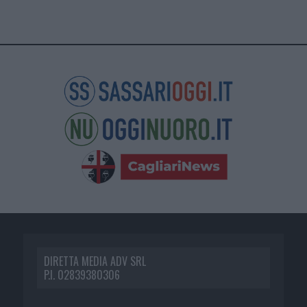
DIRETTA MEDIA ADV SRL
P.I. 02839380306