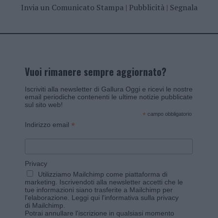
Invia un Comunicato Stampa
|
Pubblicità
|
Segnala
Vuoi rimanere sempre aggiornato?
Iscriviti alla newsletter di Gallura Oggi e ricevi le nostre
email periodiche contenenti le ultime notizie pubblicate
sul sito web!
*
campo obbligatorio
*
Indirizzo email
Privacy
Utilizziamo Mailchimp come piattaforma di
marketing. Iscrivendoti alla newsletter accetti che le
tue informazioni siano trasferite a Mailchimp per
l'elaborazione.
Leggi qui l'informativa sulla privacy
di Mailchimp
.
Potrai annullare l'iscrizione in qualsiasi momento