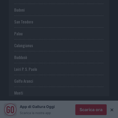
Budoni
San Teodoro
Palau
Calangianus
Buddusò
Loiri P. S. Paolo
Golfo Aranci
Monti
Telti
App di Gallura Oggi
×
Scarica ora
Scarica la nostra app
S. Antonio di G.