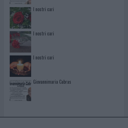
I nostri cari
I nostri cari
I nostri cari
Giovannimaria Cabras