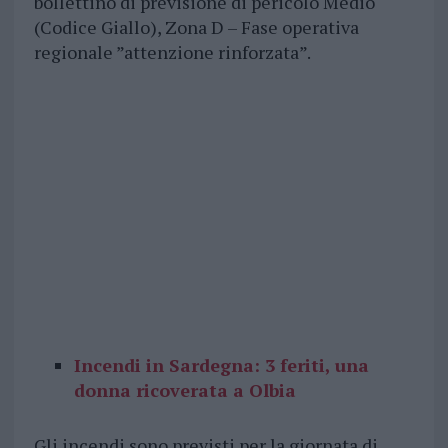
bollettino di previsione di pericolo Medio
(Codice Giallo), Zona D – Fase operativa
regionale ”attenzione rinforzata”.
Incendi in Sardegna: 3 feriti, una
donna ricoverata a Olbia
Gli incendi sono previsti per la giornata di