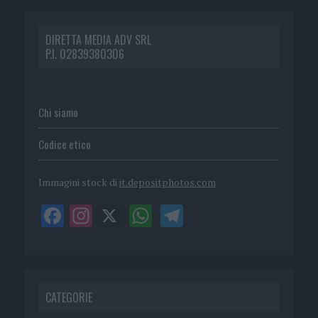
DIRETTA MEDIA ADV SRL
P.I. 02839380306
Chi siamo
Codice etico
Immagini stock di
it.depositphotos.com
CATEGORIE