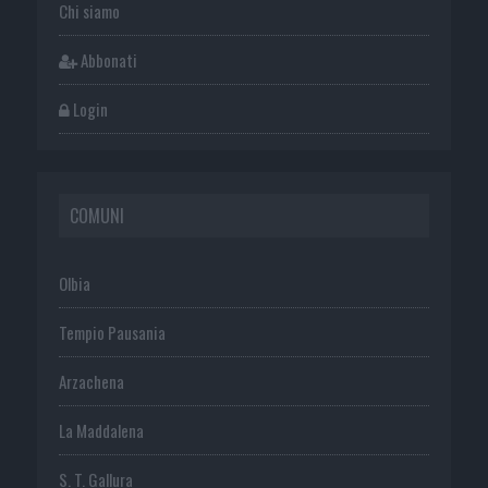
Chi siamo
Abbonati
Login
COMUNI
Olbia
Tempio Pausania
Arzachena
La Maddalena
S. T. Gallura