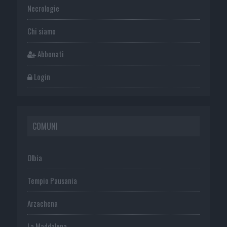
Necrologie
Chi siamo
Abbonati
Login
COMUNI
Olbia
Tempio Pausania
Arzachena
La Maddalena