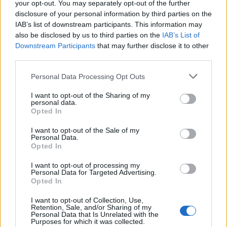
your opt-out. You may separately opt-out of the further
disclosure of your personal information by third parties on the
IAB’s list of downstream participants. This information may
also be disclosed by us to third parties on the
IAB’s List of
Downstream Participants
that may further disclose it to other
third parties.
Please note that this website/app uses one or more Google
Personal Data Processing Opt Outs
services and may gather and store information including but
not limited to your visit or usage behaviour. You may click to
I want to opt-out of the Sharing of my
personal data.
grant or deny consent to Google and its third-party tags to
NECROLOGIE
Opted In
use your data for below specified purposes in below Google
consent section.
I want to opt-out of the Sale of my
Personal Data.
Mario Malu
Opted In
I want to opt-out of processing my
Personal Data for Targeted Advertising.
Paolo Pinna
Opted In
I want to opt-out of Collection, Use,
Retention, Sale, and/or Sharing of my
Personal Data that Is Unrelated with the
Purposes for which it was collected.
Martina Agostina Diturco