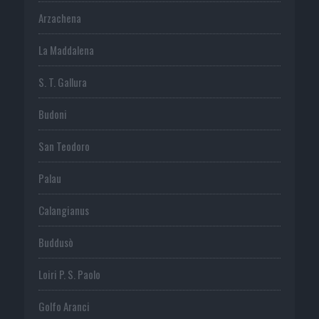
Arzachena
La Maddalena
S. T. Gallura
Budoni
San Teodoro
Palau
Calangianus
Buddusò
Loiri P. S. Paolo
Golfo Aranci