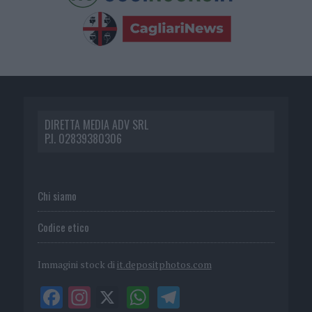
DIRETTA MEDIA ADV SRL
P.I. 02839380306
Chi siamo
Codice etico
Immagini stock di
it.depositphotos.com