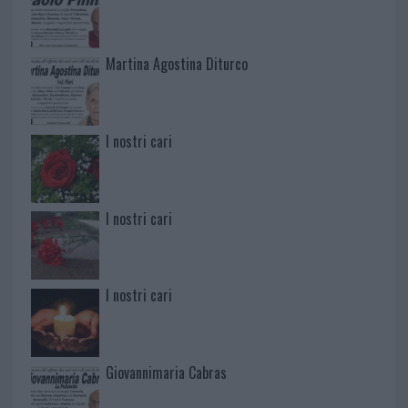
Martina Agostina Diturco
I nostri cari
I nostri cari
I nostri cari
Giovannimaria Cabras