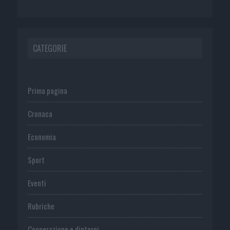
CATEGORIE
Prima pagina
Cronaca
Economia
Sport
Eventi
Rubriche
Cooperazione e dintorni