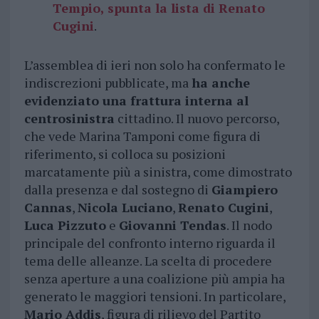
Tempio, spunta la lista di Renato
Cugini
.
L’assemblea di ieri non solo ha confermato le
indiscrezioni pubblicate, ma
ha anche
evidenziato una frattura interna al
centrosinistra
cittadino. Il nuovo percorso,
che vede Marina Tamponi come figura di
riferimento, si colloca su posizioni
marcatamente più a sinistra, come dimostrato
dalla presenza e dal sostegno di
Giampiero
Cannas
,
Nicola Luciano
,
Renato Cugini
,
Luca Pizzuto
e
Giovanni Tendas
. Il nodo
principale del confronto interno riguarda il
tema delle alleanze. La scelta di procedere
senza aperture a una coalizione più ampia ha
generato le maggiori tensioni. In particolare,
Mario Addis
, figura di rilievo del Partito