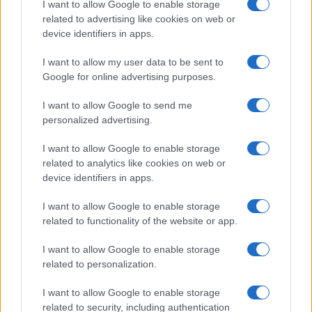
I want to allow Google to enable storage
related to advertising like cookies on web or
device identifiers in apps.
NECROLOGIE
I want to allow my user data to be sent to
Google for online advertising purposes.
Mario Malu
I want to allow Google to send me
personalized advertising.
Paolo Pinna
I want to allow Google to enable storage
related to analytics like cookies on web or
device identifiers in apps.
Martina Agostina Diturco
I want to allow Google to enable storage
related to functionality of the website or app.
I want to allow Google to enable storage
I nostri cari
related to personalization.
I want to allow Google to enable storage
related to security, including authentication