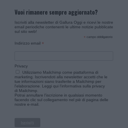
Vuoi rimanere sempre aggiornato?
Iscriviti alla newsletter di Gallura Oggi e ricevi le nostre
email periodiche contenenti le ultime notizie pubblicate
sul sito web!
*
campo obbligatorio
*
Indirizzo email
Privacy
Utilizziamo Mailchimp come piattaforma di
marketing. Iscrivendoti alla newsletter accetti che le
tue informazioni siano trasferite a Mailchimp per
l'elaborazione.
Leggi qui l'informativa sulla privacy
di Mailchimp
.
Potrai annullare l'iscrizione in qualsiasi momento
facendo clic sul collegamento nel piè di pagina delle
nostre e-mail.