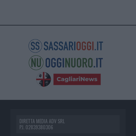
DIRETTA MEDIA ADV SRL
P.I. 02839380306