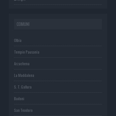
COMUNI
Olbia
Tempio Pausania
Arzachena
La Maddalena
S. T. Gallura
Budoni
San Teodoro