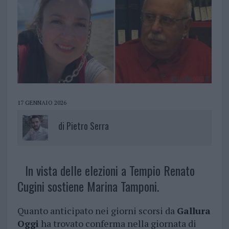
17 GENNAIO 2026
di
Pietro Serra
In vista delle elezioni a Tempio Renato
Cugini sostiene Marina Tamponi.
Quanto anticipato nei giorni scorsi da
Gallura
Oggi
ha trovato conferma nella giornata di