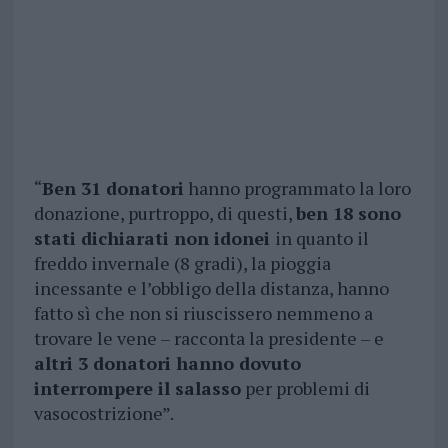
“
Ben 31 donatori
hanno programmato la loro
donazione, purtroppo, di questi,
ben 18 sono
stati dichiarati non idonei
in quanto il
freddo invernale (8 gradi), la pioggia
incessante e l’obbligo della distanza, hanno
fatto sì che non si riuscissero nemmeno a
trovare le vene – racconta la presidente – e
altri 3 donatori hanno dovuto
interrompere il salasso
per problemi di
vasocostrizione”.