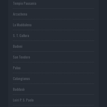
Tempio Pausania
Arzachena
La Maddalena
S. T. Gallura
Budoni
San Teodoro
Palau
Calangianus
Buddusò
Loiri P. S. Paolo