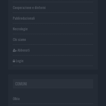
Cooperazione e dintorni
Publiredazionali
Necrologie
Chi siamo
Abbonati
Login
COMUNI
Olbia