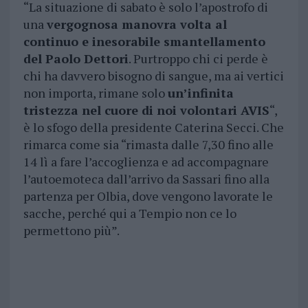
“La situazione di sabato è solo l’apostrofo di
una
vergognosa manovra volta al
continuo e inesorabile smantellamento
del Paolo Dettori
. Purtroppo chi ci perde è
chi ha davvero bisogno di sangue, ma ai vertici
non importa, rimane solo
un’infinita
tristezza nel cuore di noi volontari AVIS
“,
è lo sfogo della presidente Caterina Secci. Che
rimarca come sia “rimasta dalle 7,30 fino alle
14 lì a fare l’accoglienza e ad accompagnare
l’autoemoteca dall’arrivo da Sassari fino alla
partenza per Olbia, dove vengono lavorate le
sacche, perché qui a Tempio non ce lo
permettono più”.