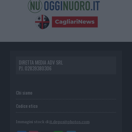
DIRETTA MEDIA ADV SRL
P.I. 02839380306
Chi siamo
Codice etico
Immagini stock di
it.depositphotos.com