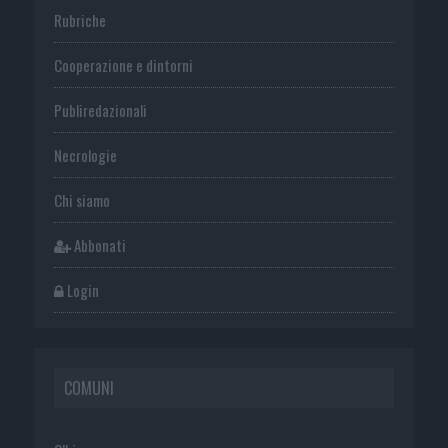
Rubriche
Cooperazione e dintorni
Publiredazionali
Necrologie
Chi siamo
Abbonati
Login
COMUNI