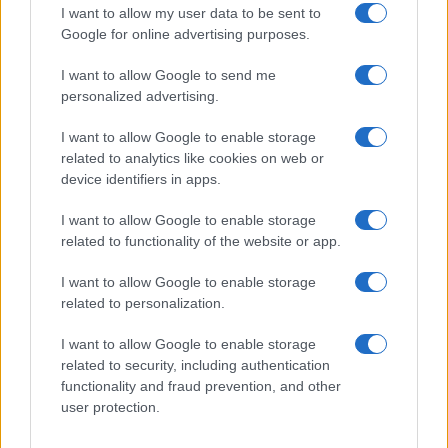
Sangue, musica e solidarietà con Avis Olbia al
I want to allow my user data to be sent to
Google for online advertising purposes.
Delta Center
I want to allow Google to send me
Meteo Olbia 9 agosto, temperature in calo
personalized advertising.
I want to allow Google to enable storage
related to analytics like cookies on web or
Salmo finisce in ospedale a Catania, ma il tour
device identifiers in apps.
va avanti: “Sicilia, ci sono”
I want to allow Google to enable storage
related to functionality of the website or app.
Jovanotti, Gabry Ponte e Alfa: Olbia ombelico del
I want to allow Google to enable storage
mondo per una notte
related to personalization.
I want to allow Google to enable storage
Giorgia Meloni a La Maddalena, la vicesindaco:
related to security, including authentication
“Orgoglio e discrezione per visita privata̶…
functionality and fraud prevention, and other
user protection.
Incendio nella notte a Olbia, a fuoco due furgoni