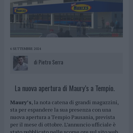
6 SETTEMBRE 2024
di
Pietro Serra
La nuova apertura di Maury’s a Tempio.
Maury’s
, la nota catena di grandi magazzini,
sta per espandere la sua presenza con una
nuova apertura a Tempio Pausania, prevista
per il mese di ottobre. L’annuncio ufficiale è
stato pubblicato nelle scorse ore sul sito web