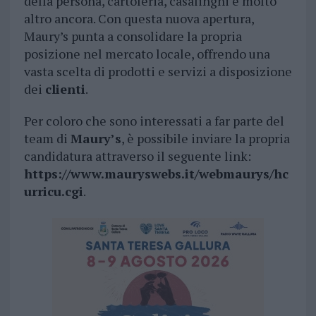
della persona, cartoleria, casalinghi e molto
altro ancora. Con questa nuova apertura,
Maury’s punta a consolidare la propria
posizione nel mercato locale, offrendo una
vasta scelta di prodotti e servizi a disposizione
dei
clienti
.
Per coloro che sono interessati a far parte del
team di
Maury’s
, è possibile inviare la propria
candidatura attraverso il seguente link:
https://www.mauryswebs.it/webmaurys/hc
urricu.cgi
.