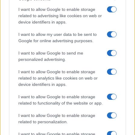
I want to allow Google to enable storage
related to advertising like cookies on web or
device identifiers in apps.
NECROLOGIE
I want to allow my user data to be sent to
Google for online advertising purposes.
Mario Malu
I want to allow Google to send me
personalized advertising.
I want to allow Google to enable storage
Paolo Pinna
related to analytics like cookies on web or
device identifiers in apps.
I want to allow Google to enable storage
Martina Agostina Diturco
related to functionality of the website or app.
I want to allow Google to enable storage
related to personalization.
I nostri cari
I want to allow Google to enable storage