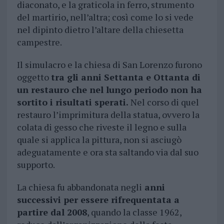
diaconato, e la graticola in ferro, strumento
del martirio, nell’altra; così come lo si vede
nel dipinto dietro l’altare della chiesetta
campestre.
Il simulacro e la chiesa di San Lorenzo furono
oggetto
tra gli anni Settanta e Ottanta di
un restauro che nel lungo periodo non ha
sortito i risultati sperati.
Nel corso di quel
restauro l’imprimitura della statua, ovvero la
colata di gesso che riveste il legno e sulla
quale si applica la pittura, non si asciugò
adeguatamente e ora sta saltando via dal suo
supporto.
La chiesa fu abbandonata negli
anni
successivi per essere rifrequentata a
partire dal 2008
, quando la classe 1962,