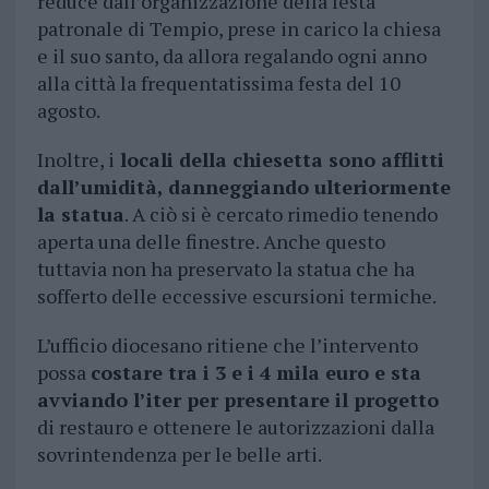
reduce dall’organizzazione della festa
patronale di Tempio, prese in carico la chiesa
e il suo santo, da allora regalando ogni anno
alla città la frequentatissima festa del 10
agosto.
Inoltre, i
locali della chiesetta sono afflitti
dall’umidità, danneggiando ulteriormente
la statua
. A ciò si è cercato rimedio tenendo
aperta una delle finestre. Anche questo
tuttavia non ha preservato la statua che ha
sofferto delle eccessive escursioni termiche.
L’ufficio diocesano ritiene che l’intervento
possa
costare tra i 3 e i 4 mila euro e sta
avviando l’iter per presentare il progetto
di restauro e ottenere le autorizzazioni dalla
sovrintendenza per le belle arti.