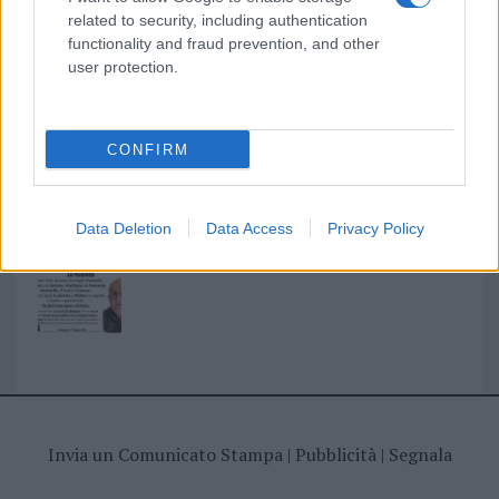
related to security, including authentication
functionality and fraud prevention, and other
I nostri cari
user protection.
CONFIRM
I nostri cari
Data Deletion
Data Access
Privacy Policy
Giovannimaria Cabras
Invia un Comunicato Stampa
|
Pubblicità
|
Segnala