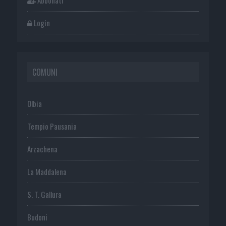
Abbonati
Login
COMUNI
Olbia
Tempio Pausania
Arzachena
La Maddalena
S. T. Gallura
Budoni