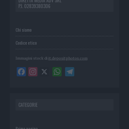
DIRETTA MEDIA ADV SRL
P.I. 02839380306
Chi siamo
Codice etico
Immagini stock di
it.depositphotos.com
CATEGORIE
Prima pagina