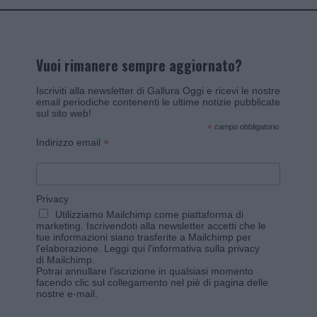
Vuoi rimanere sempre aggiornato?
Iscriviti alla newsletter di Gallura Oggi e ricevi le nostre
email periodiche contenenti le ultime notizie pubblicate
sul sito web!
*
campo obbligatorio
*
Indirizzo email
Privacy
Utilizziamo Mailchimp come piattaforma di
marketing. Iscrivendoti alla newsletter accetti che le
tue informazioni siano trasferite a Mailchimp per
l'elaborazione.
Leggi qui l'informativa sulla privacy
di Mailchimp
.
Potrai annullare l'iscrizione in qualsiasi momento
facendo clic sul collegamento nel piè di pagina delle
nostre e-mail.