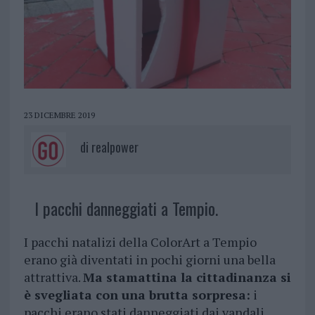
23 DICEMBRE 2019
di
realpower
I pacchi danneggiati a Tempio.
I pacchi natalizi della ColorArt a Tempio
erano già diventati in pochi giorni una bella
attrattiva.
Ma stamattina la cittadinanza si
è svegliata con una brutta sorpresa:
i
pacchi erano stati danneggiati dai vandali.