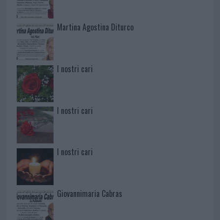
Martina Agostina Diturco
I nostri cari
I nostri cari
I nostri cari
Giovannimaria Cabras