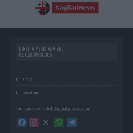
DIRETTA MEDIA ADV SRL
P.I. 02839380306
Chi siamo
Codice etico
Immagini stock di
it.depositphotos.com