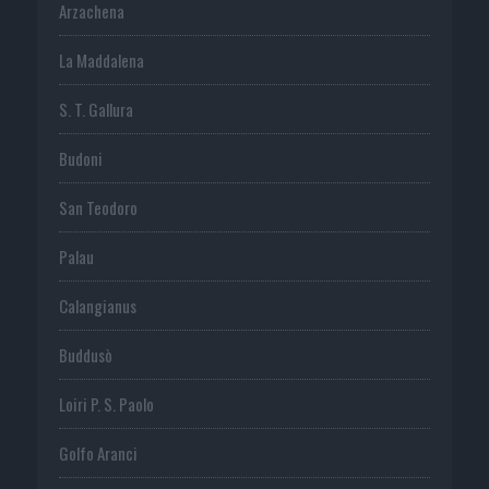
Arzachena
La Maddalena
S. T. Gallura
Budoni
San Teodoro
Palau
Calangianus
Buddusò
Loiri P. S. Paolo
Golfo Aranci