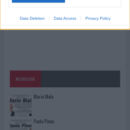
Data Deletion
Data Access
Privacy Policy
NECROLOGIE
Mario Malu
Paolo Pinna