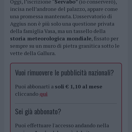
Oggi, l’iscrizione “
Servabo
” (io conserverò),
incisa nell’androne del palazzo, appare come
una promessa mantenuta. L’osservatorio di
Aggius non è più solo una questione privata
della famiglia Vasa, ma un tassello della
storia meteorologica mondiale
, fissato per
sempre su un muro di pietra granitica sotto le
vette della Gallura.
Vuoi rimuovere le pubblicità nazionali?
Puoi abbonarti a
soli € 1,10 al mese
cliccando
qui
Sei già abbonato?
Puoi effettuare l'accesso andando nella