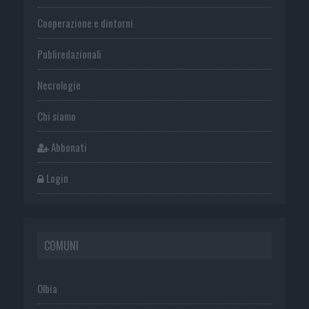
Cooperazione e dintorni
Publiredazionali
Necrologie
Chi siamo
Abbonati
Login
COMUNI
Olbia