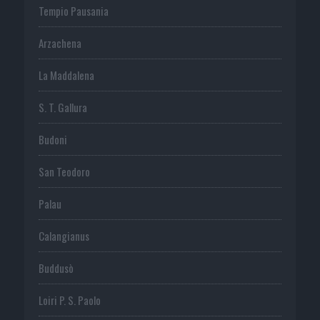
Tempio Pausania
Arzachena
La Maddalena
S. T. Gallura
Budoni
San Teodoro
Palau
Calangianus
Buddusò
Loiri P. S. Paolo