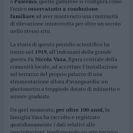
o
Palermo
, quello gallurese si configura come
l’unico
osservatorio a conduzione
familiare
ad aver mantenuto una continuità
di rilevazione ininterrotta per oltre un secolo
nello stesso sito.
La storia di questo presidio scientifico ha
inizio nel
1919
, all’indomani della grande
guerra. Fu
Nicola Vasa
, figura centrale della
comunità locale, ad accettare l’installazione
sul terrazzo del proprio palazzo di una
strumentazione allora d’avanguardia: un
pluviometro a treppiede dotato di rubinetto e
misure graduate.
Da quel momento,
per oltre 100 anni
, la
famiglia Vasa ha raccolto e registrato
quotidianamente i dati relativi alle
precipitazioni, trasformando un atto tecnico