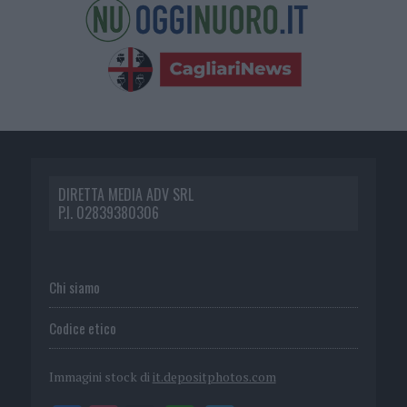
DIRETTA MEDIA ADV SRL
P.I. 02839380306
Chi siamo
Codice etico
Immagini stock di
it.depositphotos.com