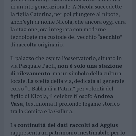
in un rito generazionale. A Nicola succedette
la figlia Caterina, per poi giungere al nipote,
anch’egli di nome Nicola, che ancora oggi cura
la stazione, ora integrata con moderne
tecnologie ma custode del vecchio “
secchio
”
di raccolta originario.
Il palazzo che ospita l’osservatorio, situato in
via Pasquale Paoli,
non è solo una stazione
di rilevamento
, ma un simbolo della cultura
locale. La scelta della via, dedicata al generale
corso “U Babbu di a Patria” per volontà del
figlio di Nicola, il celebre filosofo
Andrea
Vasa
, testimonia il profondo legame storico
tra la Corsica e la Gallura.
La
continuità dei dati raccolti ad Aggius
rappresenta un patrimonio inestimabile per lo