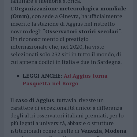
familiare e memoria storica.
L’
Organizzazione meteorologica mondiale
(Omm)
, con sede a Ginevra, ha ufficialmente
inserito la stazione di Aggius nel ristretto
novero degli “
Osservatori storici secolari
“.
Un riconoscimento di prestigio
internazionale che, nel 2020, ha visto
selezionati solo 232 siti in tutto il mondo, di
cui appena dodici in Italia e due in Sardegna.
LEGGI ANCHE:
Ad Aggius torna
Pasquetta nel Borgo
.
Il
caso di Aggius
, tuttavia, riveste un
carattere di eccezionalità unico: a differenza
degli altri osservatori italiani premiati, per lo
più legati a università, abbazie o strutture
istituzionali come quelle di
Venezia
,
Modena