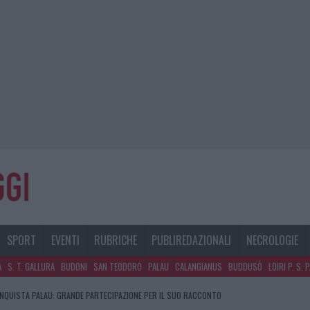
SPORT
EVENTI
RUBRICHE
PUBLIREDAZIONALI
NECROLOGIE
A
S. T. GALLURA
BUDONI
SAN TEODORO
PALAU
CALANGIANUS
BUDDUSÒ
LOIRI P. S. 
NQUISTA PALAU: GRANDE PARTECIPAZIONE PER IL SUO RACCONTO