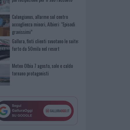
Calangianus, allarme sul centro
accoglienza minori, Albieri: “Episodi
gravissimi”
Gallura, finti clienti svuotano le suite:
furto da 50mila nel resort
Meteo Olbia 7 agosto, sole e caldo
tornano protagonisti