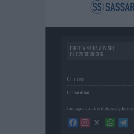
DIRETTA MEDIA ADV SRL
P.I. 02839380306
Chi siamo
Codice etico
Immagini stock di
it.depositphotos