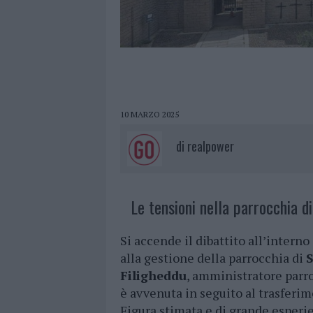
10 MARZO 2025
di
realpower
Le tensioni nella parrocchia di
Si accende il dibattito all’intern
alla gestione della parrocchia di
S
Filigheddu
, amministratore parr
è avvenuta in seguito al trasferi
Figura stimata e di grande esperie