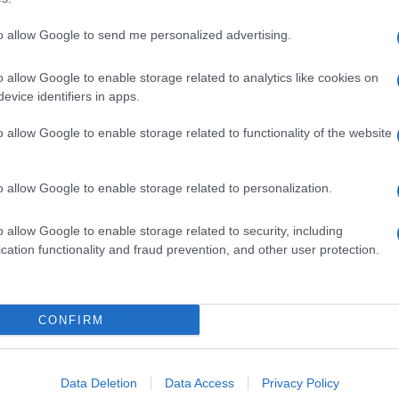
to allow Google to send me personalized advertising.
o allow Google to enable storage related to analytics like cookies on
evice identifiers in apps.
dente
Prossimo articolo
o allow Google to enable storage related to functionality of the website
o allow Google to enable storage related to personalization.
o allow Google to enable storage related to security, including
cation functionality and fraud prevention, and other user protection.
Invia un Comunicato Stampa
|
Pubblicità
|
Segnala
CONFIRM
iornato?
Data Deletion
Data Access
Privacy Policy