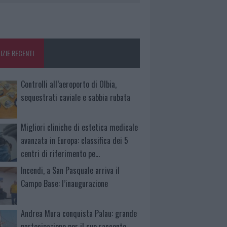
IZIE RECENTI
Controlli all’aeroporto di Olbia,
sequestrati caviale e sabbia rubata
Migliori cliniche di estetica medicale
avanzata in Europa: classifica dei 5
centri di riferimento pe…
Incendi, a San Pasquale arriva il
Campo Base: l’inaugurazione
Andrea Mura conquista Palau: grande
partecipazione per il suo racconto