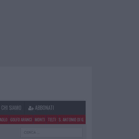
CHI SIAMO
ABBONATI
PAOLO
GOLFO ARANCI
MONTI
TELTI
S. ANTONIO DI G.