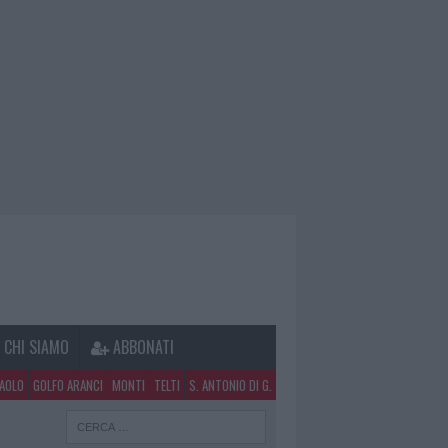
CHI SIAMO
ABBONATI
PAOLO
GOLFO ARANCI
MONTI
TELTI
S. ANTONIO DI G.