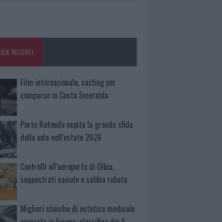
IZIE RECENTI
Film internazionale, casting per
comparse in Costa Smeralda
Porto Rotondo ospita la grande sfida
della vela nell’estate 2026
Controlli all’aeroporto di Olbia,
sequestrati caviale e sabbia rubata
Migliori cliniche di estetica medicale
avanzata in Europa: classifica dei 5