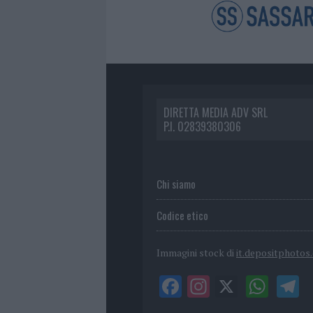
DIRETTA MEDIA ADV SRL
P.I. 02839380306
Chi siamo
Codice etico
Immagini stock di
it.depositphotos