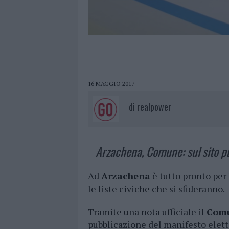
16 MAGGIO 2017
di
realpower
Arzachena, Comune: sul sito pu
Ad
Arzachena
è tutto pronto per
le liste civiche che si sfideranno.
Tramite una nota ufficiale il
Comu
pubblicazione del manifesto elett