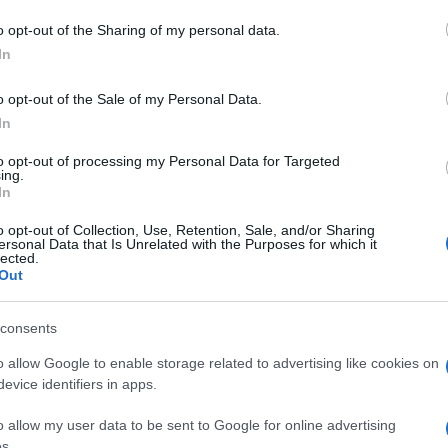
o opt-out of the Sharing of my personal data.
lezioni
In
o opt-out of the Sale of my Personal Data.
In
to opt-out of processing my Personal Data for Targeted
ing.
In
dente
Prossimo articolo
o opt-out of Collection, Use, Retention, Sale, and/or Sharing
ersonal Data that Is Unrelated with the Purposes for which it
lected.
Out
consents
o allow Google to enable storage related to advertising like cookies on
evice identifiers in apps.
o allow my user data to be sent to Google for online advertising
s.