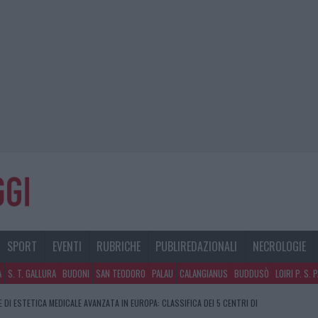
SPORT
EVENTI
RUBRICHE
PUBLIREDAZIONALI
NECROLOGIE
A
S. T. GALLURA
BUDONI
SAN TEODORO
PALAU
CALANGIANUS
BUDDUSÒ
LOIRI P. S. 
E DI ESTETICA MEDICALE AVANZATA IN EUROPA: CLASSIFICA DEI 5 CENTRI DI