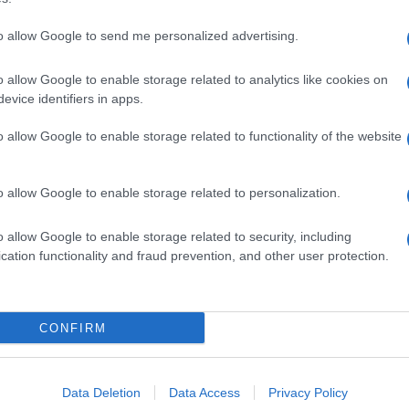
to allow Google to send me personalized advertising.
o allow Google to enable storage related to analytics like cookies on
evice identifiers in apps.
o allow Google to enable storage related to functionality of the website
o allow Google to enable storage related to personalization.
o allow Google to enable storage related to security, including
cation functionality and fraud prevention, and other user protection.
Invia un Comunicato Stampa
|
Pubblicità
|
Segnala
CONFIRM
iornato?
Data Deletion
Data Access
Privacy Policy