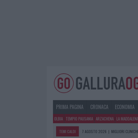
PRIMA PAGINA
CRONACA
ECONOMIA
OLBIA
TEMPIO PAUSANIA
ARZACHENA
LA MADDALEN
TEMI CALDI
7 AGOSTO 2026
|
MIGLIORI CLINICH