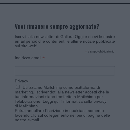
Vuoi rimanere sempre aggiornato?
Iscriviti alla newsletter di Gallura Oggi e ricevi le nostre
email periodiche contenenti le ultime notizie pubblicate
sul sito web!
*
campo obbligatorio
*
Indirizzo email
Privacy
Utilizziamo Mailchimp come piattaforma di
marketing. Iscrivendoti alla newsletter accetti che le
tue informazioni siano trasferite a Mailchimp per
l'elaborazione.
Leggi qui l'informativa sulla privacy
di Mailchimp
.
Potrai annullare l'iscrizione in qualsiasi momento
facendo clic sul collegamento nel piè di pagina delle
nostre e-mail.