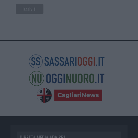
DIRETTA MEDIA ADV SRL