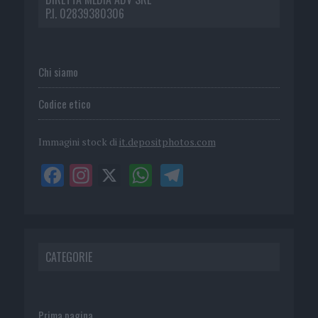
P.I. 02839380306
Chi siamo
Codice etico
Immagini stock di
it.depositphotos.com
CATEGORIE
Prima pagina