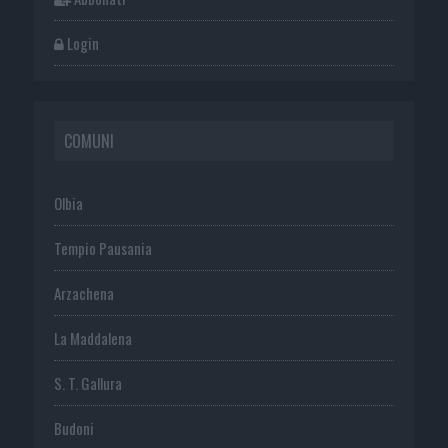
Login
COMUNI
Olbia
Tempio Pausania
Arzachena
La Maddalena
S. T. Gallura
Budoni