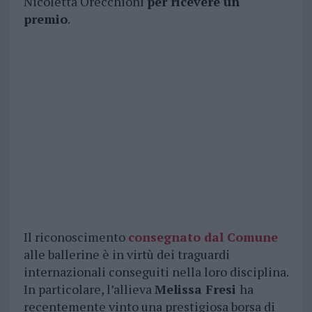
Nicoletta Orecchioni
per ricevere un
premio
.
Il riconoscimento
consegnato dal Comune
alle ballerine è in virtù dei traguardi
internazionali conseguiti nella loro disciplina.
In particolare, l’allieva
Melissa Fresi
ha
recentemente vinto una prestigiosa borsa di