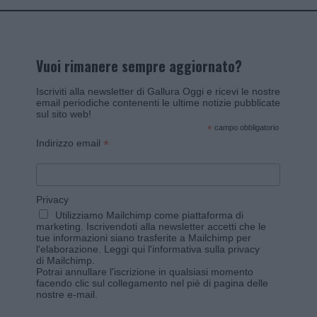
Vuoi rimanere sempre aggiornato?
Iscriviti alla newsletter di Gallura Oggi e ricevi le nostre
email periodiche contenenti le ultime notizie pubblicate
sul sito web!
*
campo obbligatorio
*
Indirizzo email
Privacy
Utilizziamo Mailchimp come piattaforma di
marketing. Iscrivendoti alla newsletter accetti che le
tue informazioni siano trasferite a Mailchimp per
l'elaborazione.
Leggi qui l'informativa sulla privacy
di Mailchimp
.
Potrai annullare l'iscrizione in qualsiasi momento
facendo clic sul collegamento nel piè di pagina delle
nostre e-mail.