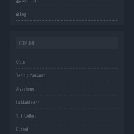
Abbonati
Login
COMUNI
Olbia
Tempio Pausania
Arzachena
La Maddalena
S. T. Gallura
Budoni