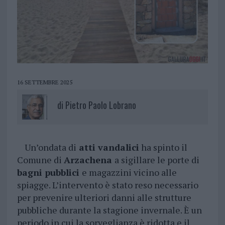
16 SETTEMBRE 2025
di
Pietro Paolo Lobrano
Un’ondata di
atti vandalici
ha spinto il
Comune di
Arzachena
a sigillare le porte di
bagni pubblici
e magazzini vicino alle
spiagge. L’intervento è stato reso necessario
per prevenire ulteriori danni alle strutture
pubbliche durante la stagione invernale. È un
periodo in cui la sorveglianza è ridotta e il