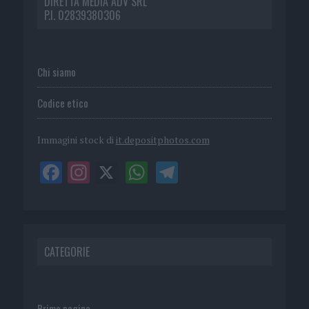
DIRETTA MEDIA ADV SRL
P.I. 02839380306
Chi siamo
Codice etico
Immagini stock di
it.depositphotos.com
CATEGORIE
Prima pagina