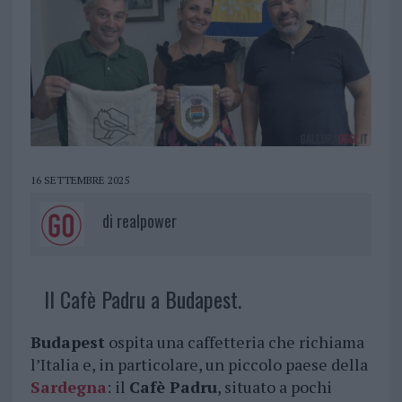
16 SETTEMBRE 2025
di
realpower
Il Cafè Padru a Budapest.
Budapest
ospita una caffetteria che richiama
l’Italia e, in particolare, un piccolo paese della
Sardegna
: il
Cafè Padru
, situato a pochi