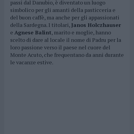
passi dal Danubio, è diventato un luogo
simbolico per gli amanti della pasticceria e
del buon caffè, ma anche per gli appassionati
della Sardegna. I titolari,
Janos Holczhauser
e
Agnese Balint
, marito e moglie, hanno
scelto di dare al locale il nome di Padru per la
loro passione verso il paese nel cuore del
Monte Acuto, che frequentano da anni durante
le vacanze estive.