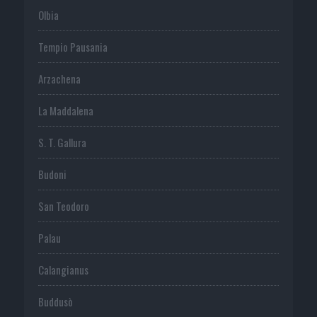
Olbia
Tempio Pausania
Arzachena
La Maddalena
S. T. Gallura
Budoni
San Teodoro
Palau
Calangianus
Buddusò