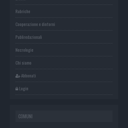
Rubriche
Cooperazione e dintorni
Publiredazionali
Necrologie
Chi siamo
Abbonati
Login
COMUNI