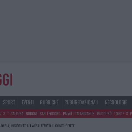
SPORT
EVENTI
RUBRICHE
PUBLIREDAZIONALI
NECROLOGIE
A
S. T. GALLURA
BUDONI
SAN TEODORO
PALAU
CALANGIANUS
BUDDUSÒ
LOIRI P. S. 
OLBIA, INCIDENTE ALL’ALBA: FERITO IL CONDUCENTE