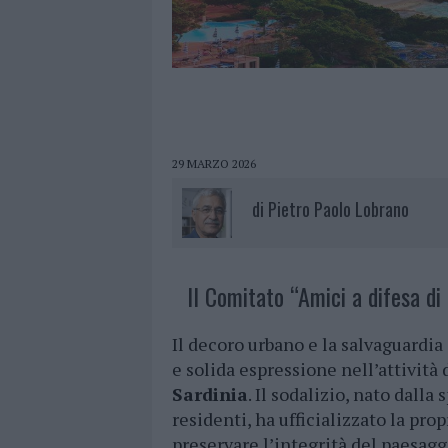
29 MARZO 2026
di
Pietro Paolo Lobrano
Il Comitato “Amici a difesa di 
Il decoro urbano e la salvaguardi
e solida espressione nell’attività
Sardinia
. Il sodalizio, nato dall
residenti, ha ufficializzato la prop
preservare l’integrità del paesagg