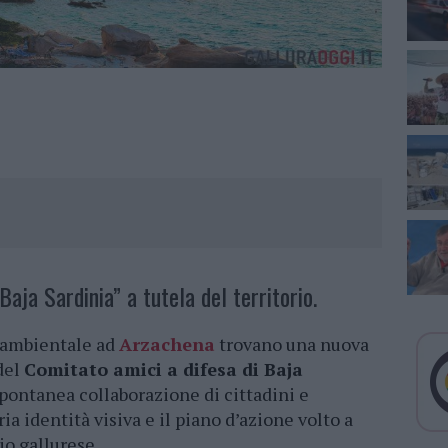
Baja Sardinia” a tutela del territorio.
a ambientale ad
Arzachena
trovano una nuova
 del
Comitato amici a difesa di Baja
a spontanea collaborazione di cittadini e
ria identità visiva e il piano d’azione volto a
io gallurese.