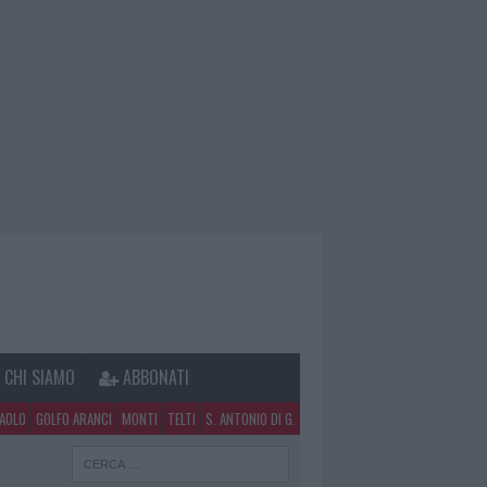
CHI SIAMO
ABBONATI
PAOLO
GOLFO ARANCI
MONTI
TELTI
S. ANTONIO DI G.