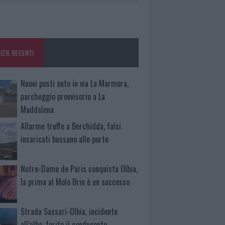
IZIE RECENTI
Nuovi posti auto in via La Marmora,
parcheggio provvisorio a La
Maddalena
Allarme truffe a Berchidda, falsi
incaricati bussano alle porte
Notre-Dame de Paris conquista Olbia,
la prima al Molo Brin è un successo
Strada Sassari-Olbia, incidente
all’alba: ferito il conducente