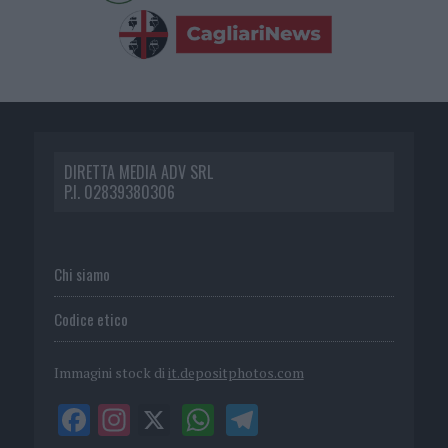
DIRETTA MEDIA ADV SRL
P.I. 02839380306
Chi siamo
Codice etico
Immagini stock di
it.depositphotos.com