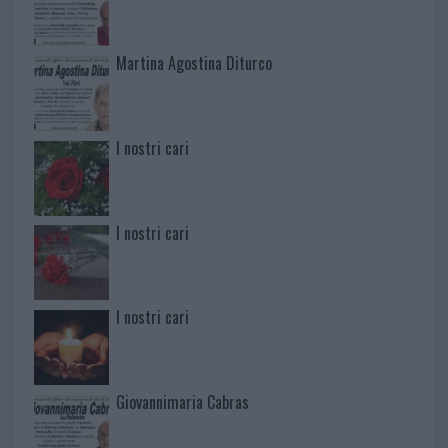
Martina Agostina Diturco
I nostri cari
I nostri cari
I nostri cari
Giovannimaria Cabras