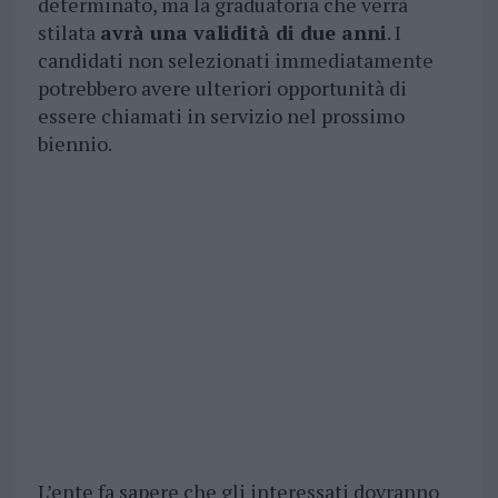
determinato, ma la graduatoria che verrà
stilata
avrà una validità di due anni
. I
candidati non selezionati immediatamente
potrebbero avere ulteriori opportunità di
essere chiamati in servizio nel prossimo
biennio.
L’ente fa sapere che gli interessati dovranno