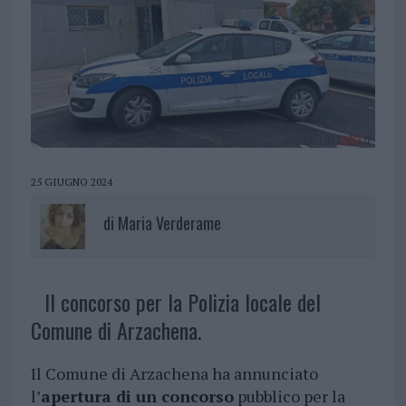
25 GIUGNO 2024
di
Maria Verderame
Il concorso per la Polizia locale del
Comune di Arzachena.
Il Comune di Arzachena ha annunciato
l’
apertura di un concorso
pubblico per la