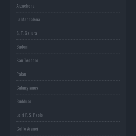
Arzachena
La Maddalena
S. T. Gallura
Budoni
San Teodoro
Palau
Calangianus
Buddusò
Loiri P. S. Paolo
Golfo Aranci