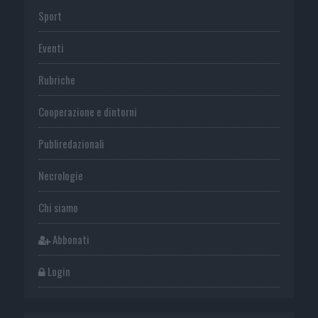
Sport
Eventi
Rubriche
Cooperazione e dintorni
Publiredazionali
Necrologie
Chi siamo
Abbonati
Login