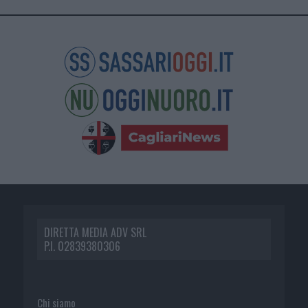
DIRETTA MEDIA ADV SRL
P.I. 02839380306
Chi siamo