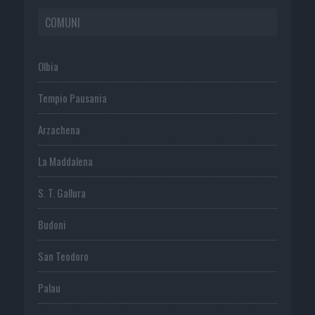
COMUNI
Olbia
Tempio Pausania
Arzachena
La Maddalena
S. T. Gallura
Budoni
San Teodoro
Palau