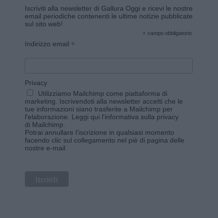
Iscriviti alla newsletter di Gallura Oggi e ricevi le nostre
email periodiche contenenti le ultime notizie pubblicate
sul sito web!
*
campo obbligatorio
*
Indirizzo email
Privacy
Utilizziamo Mailchimp come piattaforma di
marketing. Iscrivendoti alla newsletter accetti che le
tue informazioni siano trasferite a Mailchimp per
l'elaborazione.
Leggi qui l'informativa sulla privacy
di Mailchimp
.
Potrai annullare l'iscrizione in qualsiasi momento
facendo clic sul collegamento nel piè di pagina delle
nostre e-mail.