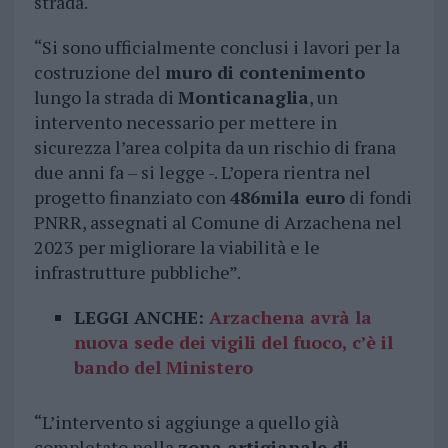
strada.
“Si sono ufficialmente conclusi i lavori per la
costruzione del
muro di contenimento
lungo la strada di
Monticanaglia
, un
intervento necessario per mettere in
sicurezza l’area colpita da un rischio di frana
due anni fa – si legge -. L’opera rientra nel
progetto finanziato con
486mila euro
di fondi
PNRR, assegnati al Comune di Arzachena nel
2023 per migliorare la viabilità e le
infrastrutture pubbliche”.
LEGGI ANCHE:
Arzachena avrà la
nuova sede dei vigili del fuoco, c’è il
bando del Ministero
“L’intervento si aggiunge a quello già
completato nella
zona artigianale di