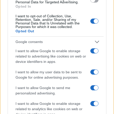
Personal Data for Targeted Advertising.
Opted In
Mario Malu
I want to opt-out of Collection, Use,
Retention, Sale, and/or Sharing of my
Personal Data that Is Unrelated with the
Purposes for which it was collected.
Opted Out
Paolo Pinna
Google consents
I want to allow Google to enable storage
related to advertising like cookies on web or
Martina Agostina Diturco
device identifiers in apps.
I want to allow my user data to be sent to
Google for online advertising purposes.
I nostri cari
I want to allow Google to send me
personalized advertising.
I nostri cari
I want to allow Google to enable storage
related to analytics like cookies on web or