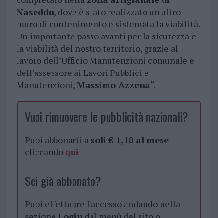
Naseddu
, dove è stato realizzato un altro
muro di contenimento e sistemata la viabilità.
Un importante passo avanti per la sicurezza e
la viabilità del nostro territorio, grazie al
lavoro dell’Ufficio Manutenzioni comunale e
dell’assessore ai Lavori Pubblici e
Manutenzioni,
Massimo Azzena
“.
Vuoi rimuovere le pubblicità nazionali?
Puoi abbonarti a
soli € 1,10 al mese
cliccando
qui
Sei già abbonato?
Puoi effettuare l'accesso andando nella
sezione
Login
dal menù del sito o