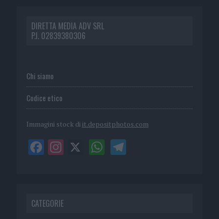
DIRETTA MEDIA ADV SRL
P.I. 02839380306
Chi siamo
Codice etico
Immagini stock di
it.depositphotos.com
CATEGORIE