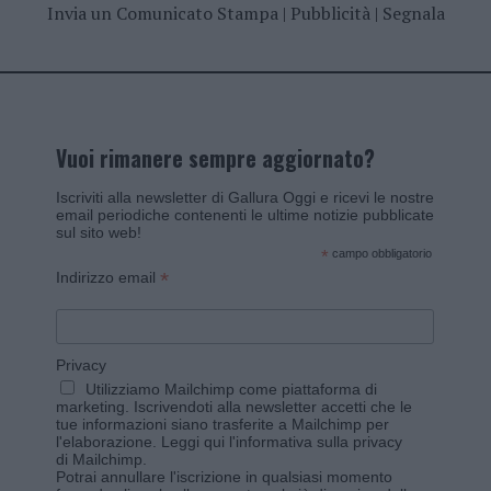
Invia un Comunicato Stampa
|
Pubblicità
|
Segnala
Vuoi rimanere sempre aggiornato?
Iscriviti alla newsletter di Gallura Oggi e ricevi le nostre
email periodiche contenenti le ultime notizie pubblicate
sul sito web!
*
campo obbligatorio
*
Indirizzo email
Privacy
Utilizziamo Mailchimp come piattaforma di
marketing. Iscrivendoti alla newsletter accetti che le
tue informazioni siano trasferite a Mailchimp per
l'elaborazione.
Leggi qui l'informativa sulla privacy
di Mailchimp
.
Potrai annullare l'iscrizione in qualsiasi momento