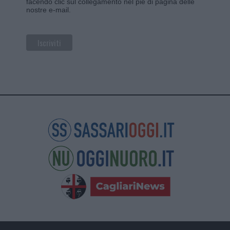
facendo clic sul collegamento nel piè di pagina delle
nostre e-mail.