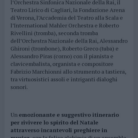
l’Orchestra Sinfonica Nazionale della Rai, il
Teatro Lirico di Cagliari, la Fondazione Arena
di Verona, l’Accademia del Teatro alla Scala e
l’International Mahler Orchestra e Roberto
Rivellini (tromba), seconda tromba
dell’Orchestra Nazionale della Rai, Alessandro
Ghironi (trombone), Roberto Greco (tuba) e
Alessandro Piras (corno) con il pianista e
clavicembalista, organista e compositore
Fabrizio Marchionni allo strumento a tastiera,
tra virtuosistici assoli e intriganti dialoghi
sonori.
Un
emozionante e suggestivo itinerario
per rivivere lo spirito del Natale
attraverso incantevoli preghiere in
musica
, con la felice alchimia di un ensemble