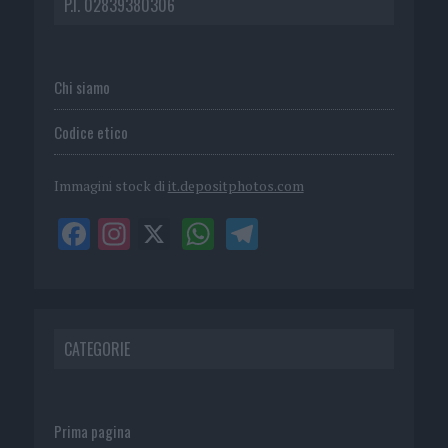
P.I. 02839380306
Chi siamo
Codice etico
Immagini stock di
it.depositphotos.com
CATEGORIE
Prima pagina