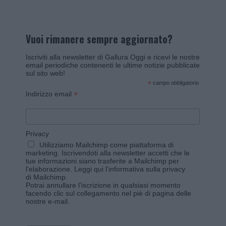
Vuoi rimanere sempre aggiornato?
Iscriviti alla newsletter di Gallura Oggi e ricevi le nostre
email periodiche contenenti le ultime notizie pubblicate
sul sito web!
*
campo obbligatorio
*
Indirizzo email
Privacy
Utilizziamo Mailchimp come piattaforma di
marketing. Iscrivendoti alla newsletter accetti che le
tue informazioni siano trasferite a Mailchimp per
l'elaborazione.
Leggi qui l'informativa sulla privacy
di Mailchimp
.
Potrai annullare l'iscrizione in qualsiasi momento
facendo clic sul collegamento nel piè di pagina delle
nostre e-mail.