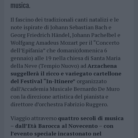
musica.
Il fascino dei tradizionali canti natalizi e le
note ispirate di Johann Sebastian Bach e
Georg Friedrich Händel, Johann Pachelbel e
Wolfgang Amadeus Mozart per il “Concerto
dell’Epifania” che domani(domenica 6
gennaio) alle 19 nella chiesa di Santa Maria
della Neve (Tempio Nuovo) ad
Arzachena
suggellerà il ricco e variegato cartellone
del Festival “In-Itinere”
organizzato
dall’Accademia Musicale Bernardo De Muro
con la direzione artistica del pianista e
direttore d’orchestra Fabrizio Ruggero.
Viaggio attraverso
quattro secoli di musica
– dall’Età Barocca al Novecento – con
l’evento speciale incastonato nel