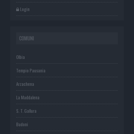
Login
COMUNI
Olbia
Tempio Pausania
Arzachena
La Maddalena
S. T. Gallura
Budoni