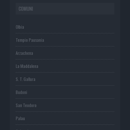
COMUNI
Olbia
Tempio Pausania
Arzachena
La Maddalena
S. T. Gallura
Budoni
San Teodoro
Palau