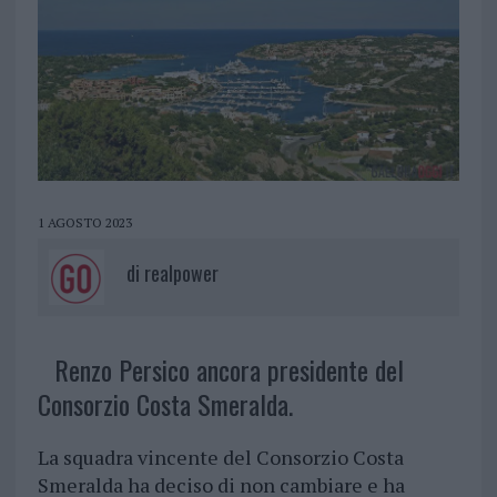
1 AGOSTO 2023
di
realpower
Renzo Persico ancora presidente del
Consorzio Costa Smeralda.
La squadra vincente del Consorzio Costa
Smeralda ha deciso di non cambiare e ha