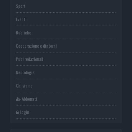
Sport
Eventi
Rubriche
Cooperazione e dintorni
Publiredazionali
Necrologie
Chi siamo
Abbonati
Login