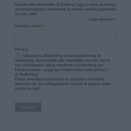
Iscriviti alla newsletter di Gallura Oggi e ricevi le nostre
email periodiche contenenti le ultime notizie pubblicate
sul sito web!
*
campo obbligatorio
*
Indirizzo email
Privacy
Utilizziamo Mailchimp come piattaforma di
marketing. Iscrivendoti alla newsletter accetti che le
tue informazioni siano trasferite a Mailchimp per
l'elaborazione.
Leggi qui l'informativa sulla privacy
di Mailchimp
.
Potrai annullare l'iscrizione in qualsiasi momento
facendo clic sul collegamento nel piè di pagina delle
nostre e-mail.