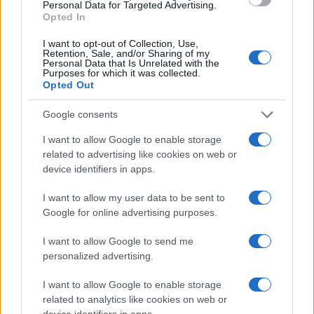
Personal Data for Targeted Advertising.
Opted In
Mario Malu
I want to opt-out of Collection, Use,
Retention, Sale, and/or Sharing of my
Personal Data that Is Unrelated with the
Purposes for which it was collected.
Opted Out
Paolo Pinna
Google consents
I want to allow Google to enable storage
related to advertising like cookies on web or
Martina Agostina Diturco
device identifiers in apps.
I want to allow my user data to be sent to
Google for online advertising purposes.
I nostri cari
I want to allow Google to send me
personalized advertising.
I nostri cari
I want to allow Google to enable storage
related to analytics like cookies on web or
device identifiers in apps.