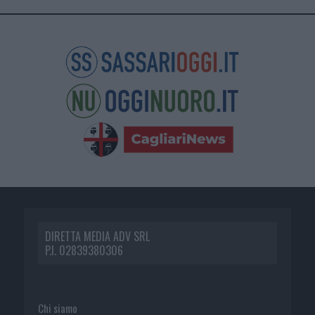
DIRETTA MEDIA ADV SRL
P.I. 02839380306
Chi siamo