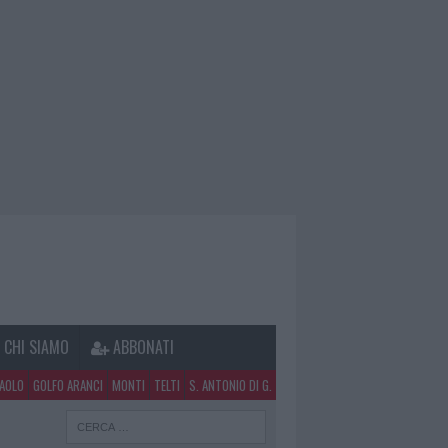
CHI SIAMO
ABBONATI
PAOLO
GOLFO ARANCI
MONTI
TELTI
S. ANTONIO DI G.