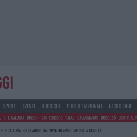
SPORT
EVENTI
RUBRICHE
PUBLIREDAZIONALI
NECROLOGIE
A
S. T. GALLURA
BUDONI
SAN TEODORO
PALAU
CALANGIANUS
BUDDUSÒ
LOIRI P. S. 
R IN GALLURA, BELLA ANCHE DAL VIVO: UN AMICO VIP SVELA COME FA