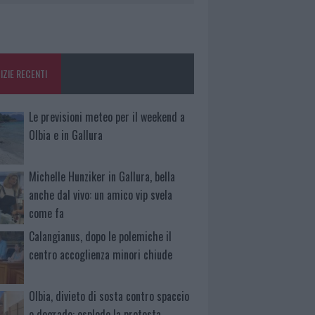
IZIE RECENTI
Le previsioni meteo per il weekend a
Olbia e in Gallura
Michelle Hunziker in Gallura, bella
anche dal vivo: un amico vip svela
come fa
Calangianus, dopo le polemiche il
centro accoglienza minori chiude
Olbia, divieto di sosta contro spaccio
e degrado: esplode la protesta