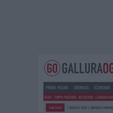
PRIMA PAGINA
CRONACA
ECONOMIA
OLBIA
TEMPIO PAUSANIA
ARZACHENA
LA MADDALEN
TEMI CALDI
7 AGOSTO 2026
|
MICHELLE HUNZIKE