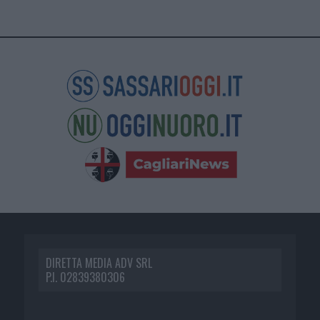
DIRETTA MEDIA ADV SRL
P.I. 02839380306