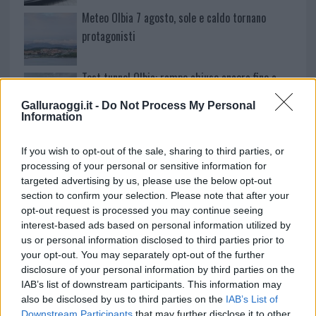
Meteo Olbia 7 agosto, sole e caldo tornano
protagonisti
Test tunnel Olbia: rampe chiuse ancora fino a
fine agosto
Galluraoggi.it -
Do Not Process My Personal
Information
Aggius conquista la classifica delle mete più
If you wish to opt-out of the sale, sharing to third parties, or
amate dell’estate 2026
processing of your personal or sensitive information for
targeted advertising by us, please use the below opt-out
section to confirm your selection. Please note that after your
opt-out request is processed you may continue seeing
interest-based ads based on personal information utilized by
us or personal information disclosed to third parties prior to
your opt-out. You may separately opt-out of the further
disclosure of your personal information by third parties on the
IAB’s list of downstream participants. This information may
also be disclosed by us to third parties on the
IAB’s List of
Downstream Participants
that may further disclose it to other