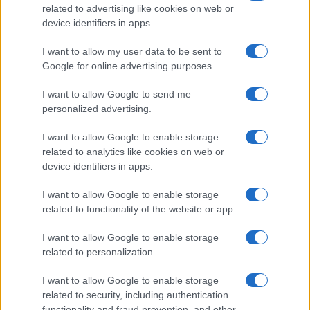
related to advertising like cookies on web or
device identifiers in apps.
I nostri cari
I want to allow my user data to be sent to
Google for online advertising purposes.
I want to allow Google to send me
Giovannimaria Cabras
personalized advertising.
I want to allow Google to enable storage
related to analytics like cookies on web or
device identifiers in apps.
I want to allow Google to enable storage
related to functionality of the website or app.
Invia un Comunicato Stampa
|
Pubblicità
|
Segnala
I want to allow Google to enable storage
related to personalization.
I want to allow Google to enable storage
related to security, including authentication
functionality and fraud prevention, and other