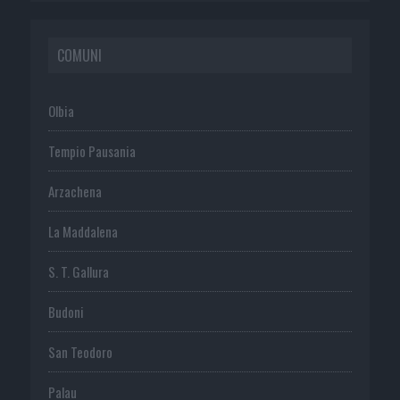
COMUNI
Olbia
Tempio Pausania
Arzachena
La Maddalena
S. T. Gallura
Budoni
San Teodoro
Palau