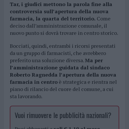
Tar, i giudici mettono la parola fine alla
controversia sull’apertura della nuova
farmacia, la quarta del territorio.
Come
deciso dall’amministrazione comunale, il
nuovo punto si dovrà trovare in centro storico.
Bocciati, quindi, entrambi i ricorsi presentati
da un gruppo di farmacisti, che avrebbero
preferito una soluzione diversa.
Ma per
l’amministrazione guidata dal sindaco
Roberto Ragnedda l’apertura della nuova
farmacia in centro
è strategica e rientra nel
piano di rilancio del cuore del comune, a cui
sta lavorando.
Vuoi rimuovere le pubblicità nazionali?
Puoi abbonarti a
soli € 1,10 al mese