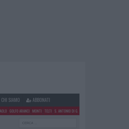
CHI SIAMO
ABBONATI
PAOLO
GOLFO ARANCI
MONTI
TELTI
S. ANTONIO DI G.