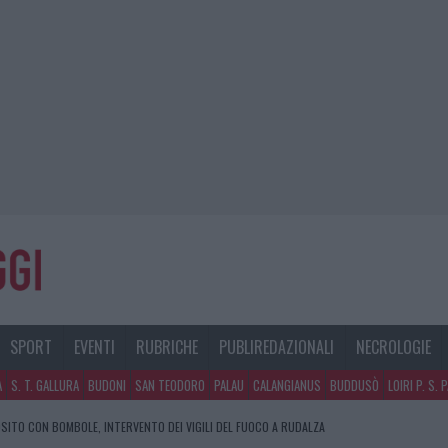
SPORT
EVENTI
RUBRICHE
PUBLIREDAZIONALI
NECROLOGIE
A
S. T. GALLURA
BUDONI
SAN TEODORO
PALAU
CALANGIANUS
BUDDUSÒ
LOIRI P. S. 
SITO CON BOMBOLE, INTERVENTO DEI VIGILI DEL FUOCO A RUDALZA