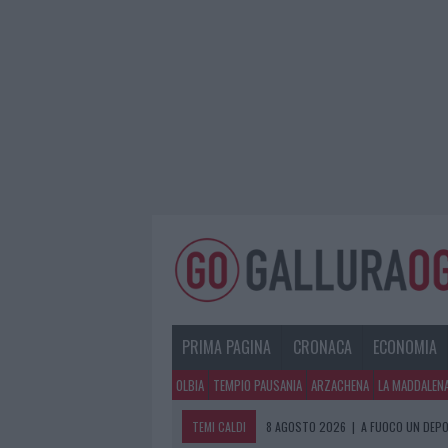
PRIMA PAGINA
CRONACA
ECONOMIA
OLBIA
TEMPIO PAUSANIA
ARZACHENA
LA MADDALEN
TEMI CALDI
8 AGOSTO 2026
|
A FUOCO UN DEPO