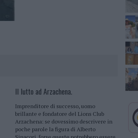
Il lutto ad Arzachena.
Imprenditore di successo, uomo
brillante e fondatore del Lions Club
Arzachena: se dovessimo descrivere in
poche parole la figura di Alberto
Sinacori, forse queste potrebbero essere