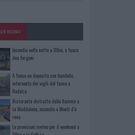
IZIE RECENTI
Incendio nella notte a Olbia, a fuoco
due furgoni
A fuoco un deposito con bombole,
intervento dei vigili del fuoco a
Rudalza
Ristorante distrutto dalle fiamme a
La Maddalena, incendio a Monti d’à
rena
Le previsioni meteo per il weekend a
Olbia e in Gallura