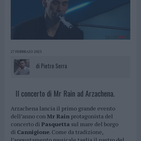
27 FEBBRAIO 2023
di
Pietro Serra
Il concerto di Mr Rain ad Arzachena.
Arzachena lancia il primo grande evento
dell’anno con
Mr Rain
protagonista del
concerto di
Pasquetta
sul mare del borgo
di
Cannigione
. Come da tradizione,
l’appuntamento musicale taglia il nastro del