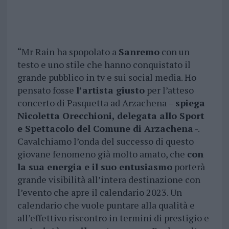
“Mr Rain ha spopolato a
Sanremo
con un
testo e uno stile che hanno conquistato il
grande pubblico in tv e sui social media. Ho
pensato fosse
l’artista giusto
per l’atteso
concerto di Pasquetta ad Arzachena –
spiega
Nicoletta Orecchioni, delegata allo Sport
e Spettacolo del Comune di Arzachena
-.
Cavalchiamo l’onda del successo di questo
giovane fenomeno già molto amato, che
con
la sua energia e il suo entusiasmo
porterà
grande visibilità all’intera destinazione con
l’evento che apre il calendario 2023. Un
calendario che vuole puntare alla qualità e
all’effettivo riscontro in termini di prestigio e