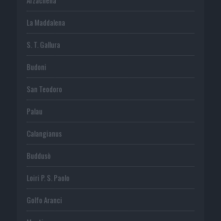
La Maddalena
S. T. Gallura
Budoni
San Teodoro
Palau
Calangianus
Buddusò
Loiri P. S. Paolo
Golfo Aranci