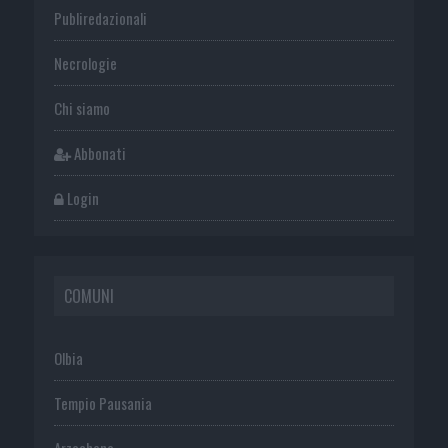
Publiredazionali
Necrologie
Chi siamo
Abbonati
Login
COMUNI
Olbia
Tempio Pausania
Arzachena