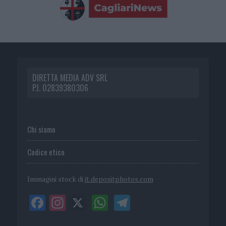
DIRETTA MEDIA ADV SRL
P.I. 02839380306
Chi siamo
Codice etico
Immagini stock di
it.depositphotos.com